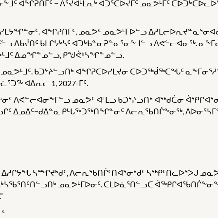
ᒧᑦ ᐊᖏᕈᑎᒥᑦ − ᐱᕐᔪᐊᒻᒪᕆᒃ ᐊᑐᕐᑕᐅᔪᒥᑦ ᓄᓇᕗᒻᒥᑦ ᑕᐅᑐᒃᑕᐅᓚᐅ
ᓯᒪᔭᖏᓐᓂᑦ. ᐊᖏᕈᑎᒥᑦ, ᓄᓇᕗᑦ ᓄᓇᕗᒻᒥᐅᓪᓗ ᐃᓱᒪᓕᐅᕆᔪᓐᓇᕐᓂᐊ
ᑦᓪᓗ ᐃᑲᔫᑎᑦ ᑲᒪᒋᔭᒃᓴᑦ ᐊᑐᒃᑲᓐᓂᕈᓐᓇᕐᓂᖕᒧᓪᓗ ᐱᕙᓪᓕᐊᓂᖅ. ᓇ
ᓇᕗᒻᒧᑦ ᐃᓄᖏᓐᓄᓪᓗ, ᑭᖑᕚᒃᓴᖏᓐᓄᓪᓗ.
 ᓄᓇᕗᒻᒧᑦ. ᑲᑐᔾᔨᓪᓗᑎᒃ ᐊᖏᕈᑕᐅᓯᒪᔪᓂ ᑕᐅᑐᖅᑰᖅᑕᖓᑦ ᓇᖕᒥᓂᕐᓱ
ᑐᖅ ᐊᐃᕆᓕ 1, 2027-ᒥᑦ.
ᓂᑦ ᐱᕙᓪᓕᐊᓂᖕᒥᓪᓗ ᓄᓇᕗᑦ ᐊᒻᒪᓗ ᑲᑐᔾᔨᓗᑎᒃ ᐊᖅᑯᑖᓂ ᐋᕿᒋᐊᕐ
ᓗᒋᑦ ᐃᓄᐃᑦ−ᑯᐃᓐᓇ ᑭᒡᒐᖅᑐᖅᑎᖏᓐᓂᑦ ᐱᓕᕆᖃᑎᒌᖕᓂᖅ, ᐱᐅᓂᕐᓴᒥᓪ
. ᐃᓱᒋᔭᖓ ᓴᙱᔪᒃᑯᑦ, ᐱᓕᕆᖃᑎᒌᑦᑎᐊᕐᓂᒃᑯᑦ ᓴᖅᑭᑦᑎᓚᐅᕐᐳᒍ ᓄᓇᕗ
ᐱᕕᒃᓴᖃᕐᑎᑦᑎᓪᓗᑎᒃ ᓄᓇᕗᒻᒥᐅᓂᑦ. ᑕᒪᐅᓈᕐᑎᓪᓗᑕ ᐋᖅᑭᒋᐊᖃᑎᒌᖕᓂᖕ
”
ᒥᑦ