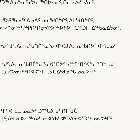
ᕐᑐᖅ ᐃᓄᖕᓂᑦ ᓯᕗᓕᖅᑎᐅᔪᓂᑦ, ᑎᓕᔭᐅᓯᒪᔪᓂᑦ,
ᓕᕐᐳᑦ ᖃᓄᖅ ᐃᓄᐃᑦ ᓄᓇᖁᑎᖏᑦ, ᐃᒪᖁᑎᖏᑦ,
ᖕᒥᓂᕐᓱᖕᓂᖅ ᓴᖅᑭᑎᑦᑎᓂᐊᕐᐳᖅ ᐅᑭᐅᖅᑕᖅᑐᒥ−ᐃᖅᑲᓇᐃᔮᓂᑦ,
ᖕᓂᕐᒧᑦ, ᐱᓕᕆᖃᑎᒌᓐᓇᕐᓂᐊᕐᐸᒍ ᐱᓕᕆᖃᑎᕗᑦ ᐊᕐᕌᒍᓄᑦ
ᓂᒃᑯᑦ. ᐱᓕᕆᖃᑎᒌᓐᓇᕐᓂᐊᕐᑕᕗᑦ ᓴᙱᒃᑎᑉᐹᓪᓕᕐᑎᓪᓗᒍ
ᓗ, ᓯᕗᓂᒃᓴᑦᑎᐊᕙᖕᒥᓪᓗ ᑕᐃᒃᑯᓄᖓ ᓄᓇᕗᒻᒥᑦ
ᒻᒥᑦ ᐊᒻᒪᓗ ᓄᓇᕗᑦ ᑐᙵᕕᒃᑯᑦ ᑎᒥᖁᑖ
ᒧᑦ, ᐱᒻᒪᕆᐅᓛᖅ ᐃᓱᒪᓕᐊᖑᔪ ᐊᒃᑐᐃᓂᐊᕐᑐᖅ ᓄᓇᕗᒻᒥᑦ