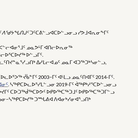
ᑦ ᐱᖁᔭᖓᑎᒍᑦ
ᑐᑦᑕᕕᓪᓗᐊᑕᐅᓪᓗᓂᓗ ᓯᕗᒧᐊᕆᓂᖕᒥᑦ
ᓱᖅᐸᓪᓕᐊᓂᕐᒧᑦ ᓄᓇᕗᒻᒥ ᐊᑎᓕᐅᕆᓂᖅ
ᐅᕐᑕᐅᔪᖅ ᐅᓪᓗᒥᑦ.
ᓚᑦᑎᔪᓐᓇᕐᓯᓗᑎᒃ ᐃᓱᒪᓕᐊᓄᑦ ᓄᓇᒥ ᐊᑐᖅᑐᒃᓴᓂᓪᓗ,
ᐳᖅ ᔫᑳᓐᒥᑦ 2003−ᒥᑦ ᐊᒻᒪᓗ ᓄᓇᑦᑎᐊᒥᑦ 2014-ᒥᑦ.
ᐊᓂᑦ
. ᓴᖅᑭᑕᐅᓚᐅᕐᓯᒪᓪᓗᓂ 2019-ᒥᑦ ᐋᖅᑭᒃᓱᕐᑕᐅᓪᓗᓂᓗ
ᑯᓂᐅᔪᒥᑦ ᑕᐅᑐᖅᑰᖅᑕᐅᕗᑦ ᐅᑭᐅᖅᑕᖅᑐᒧᑦ ᐅᑭᐅᖅᑕᖅᑐᒥᓪᓗ
ᐅᓪᓗᓂ−ᓴᖅᑭᑕᐅᔪᖅ ᑐᙵᕕᐊ ᐱᐊᓂᒃᓯᓂᐊᕐᓗᑎᒃ