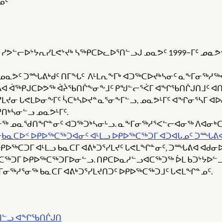
ᓄᑦ
ᓯᕗᓪᓕᐅᔾᔭᕆᓯᒪᕙᔾᔪᒃ ᓴᖅᑭᑕᐅᓚᐅᕐᑎᓪᓗᒍ ᓄᓇᕗᑦ 1999−ᒥᑦ
ᓄᓇᕗ
ᒻᒪᓗ ᓄᓇᕗᑦ ᑐᙵᕕᒃᑯᑦ ᑎᒥᖓᑦ ᐱᒻᒪᕆᖕᒥᒃ ᐊᑐᖅᑕᐅᔪᒃᓴᓂᑦ ᓇᖕᒥᓂᖅ
 ᐋᖅᑭᒍᑕᐅᕗᖅ ᐋᔩᖃᑎᒌᖕᓂᖕᒧᑦ ᑭᖑᓪᓕᕐᐹᒥ ᐊᖏᖃᑎᒌᒍᑎᒧᑦ ᐊᑎᓕ
ᔪᓂ ᒐᕙᒪᐅᓂᖕᒥᑦ ᓵᑕᒃᓴᐅᔪᓐᓇᕐᓂᖕᒥᓪᓗ, ᓄᓇᕗᒻᒥᑦ ᐊᖏᓂᕐᓴᒥ ᐊᐅ
ᑎᒃᓴᓂᓪᓗ ᓄᓇᕗᒻᒥᑦ.
ᖅ ᓄᓇᖁᑎᖏᓐᓂᑦ ᐊᑐᖅᑐᒃᓴᓂᒡᓗ. ᓇᖕᒥᓂᖅᓱᕐᐸᓪᓕᐊᓂᖅ ᐱᐊᓂᒃᑕᐅᓚᐅᕐ
ᓂ
ᑲᓇᑕᐅᑉ ᐅᑭᐅᖅᑕᖅᑐᐊᓂᑦ ᐊᒻᒪᓗ ᐅᑭᐅᖅᑕᖅᑐᒥ ᐊᑐᐊᒐᓄᑦ ᑐᙵᕕ
ᑦ ᐅᑭᐅᖅᑕᑐᒥ ᐊᒻᒪᓗ ᑲᓇᑕᒥ ᐊᕕᒃᑐᕐᓯᒪᔪᑦ ᒐᕙᒪᖏᓐᓂᑦ, ᑐᙵᕕᐊ ᐊ
ᐅᖅᑕᖅᑐᒥ ᐅᑭᐅᖅᑕᖅᑐᒥᐅᓂᓪᓗ. ᑎᑭᑕᐅᓇᓱᓪᓗᐊᑕᖅᑐᖅ ᐆᒪ ᑲᑐᔾᔭ
ᖅᓱᕐᓂᖅ ᑲᓇᑕᒥ ᐊᕕᒃᑐᕐᓯᒪᔪᑎᑐᑦ ᐅᑭᐅᖅᑕᖅᑐᒧᑦ ᒐᕙᒪᖏᓐᓄᑦ.
ᕐᒧᓪᓗ ᐊᖏᖃᑎᒌᒍᑎ