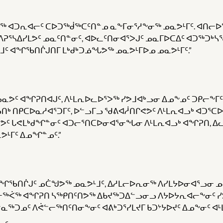
ᕗᖅ ᐊᑐᕆᐊᓕᑦ ᑕᐅᑐᖅᑰᖅᑕᑦᑎᓐᓄ ᓇᖕᒥᓂᕐᓱᖕᓂᖅ ᓄᓇᕗᒻᒥᑦ. ᐊᑎᓕ
 ᐱᕈᕐᓴᐃᓯᒪᕗᑦ ᓄᓇᑦᑎᓐᓂᑦ, ᐊᐅᓚᑦᑎᓂᐊᕐᐳᒍᑦ ᓄᓇᒥᐅᑕᐃᑦ ᐊᑐᖅᑐᒃ
ᑦ ᐊᖏᖃᑎᒌᒍᑎᒥ ᒪᒃᑯᒃᑐᓅᖓᕗᖅ ᓄᓇᕗᒻᒥᐅᓄ ᓄᓇᕗᒻᒥᑦ.”
, ᓄᓇᕗᑦ ᐊᖏᕈᑎᐊᒍᑦ, ᐱᒻᒪᕆᐅᓚᐅᕐᐳᖅ ᓯᕗᒧᐊᒃᓗᓂ ᐃᓄᖕᓄᑦ ᑐᑭᓕᖕᒥ
ᑎᒃ ᑎᑭᑕᐅᓇᓱᐊᕐᑐᒥᑦ, ᐅᓪᓗᒥᓗ ᖁᕕᐊᓲᑎᒋᕙᕗᑦ ᐱᒻᒪᕆᐊᓗᒃ ᐊᑐᕐᑕ
ᕗᑦ ᒐᕙᒪᒃᑯᖏᓐᓂᑦ ᐊᑐᓕᕐᑎᑕᐅᓂᐊᕐᓂᖓᓂ ᐱᒻᒪᕆᐊᓗᒃ ᐊᖏᕈᑎ, 
ᒻᒥᑦ ᐃᓄᖏᓐᓄᑦ.”
ᖏᖃᑎᒌᒍᑦ ᓄᑖᖑᕗᖅ ᓄᓇᕗᒻᒧᑦ, ᐃᓱᒪᓕᐅᕆᓂᖅ ᐱᓯᒪᔭᐅᓂᐊᕐᓗᓂ ᓄᓇ
ᓪᓕᖅᐹᖅ ᐊᖏᕈᑎ ᓴᖅᑭᑎᑦᑎᕗᖅ ᐃᑲᔪᖅᑐᐃᓪᓗᓂᓗ ᐱᔭᐅᔭᕆᐊᓕᖕᓂᑦ ᓯ
ᖅᑐᓄᑦ ᐱᕚᓪᓕᖅᑎᑦᑎᓂᖕᓂᑦ ᐊᕕᒃᑐᕐᓯᒪᔪᒥ ᑲᑐᔾᔭᐅᔪᑦ ᐃᓄᖕᓂᑦ ᐊᒻᒪ