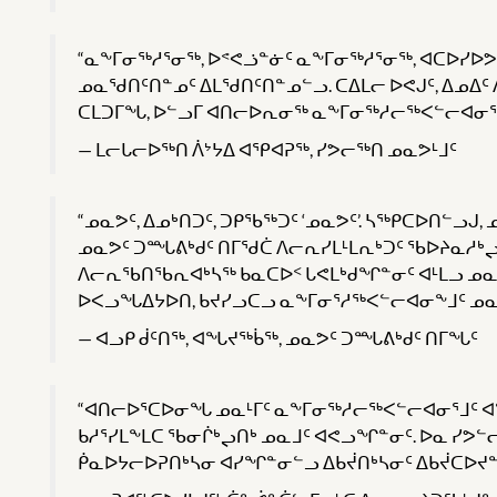
“ᓇᖕᒥᓂᖅᓱᕐᓂᖅ, ᐅᕝᕙᓘᓐᓃᑦ ᓇᖕᒥᓂᖅᓱᕐᓂᖅ, ᐊᑕᐅᓯᐅ
ᓄᓇᖁᑎᑦᑎᓐᓄᑦ ᐃᒪᖁᑎᑦᑎᓐᓄᓪᓗ. ᑕᐃᒪᓕ ᐅᕙᒍᑦ, ᐃᓄᐃᑦ
ᑕᒪᑐᒥᖓ, ᐅᓪᓗᒥ ᐊᑎᓕᐅᕆᓂᖅ ᓇᖕᒥᓂᖅᓱᓕᖅᐸᓪᓕᐊᓂᕐᒧ
ᒪᓕᒐᓕᐅᖅᑎ ᐲᔾᔭᐃ ᐊᕿᐊᕈᖅ, ᓯᕗᓕᖅᑎ ᓄᓇᕗᒻᒧᑦ
“ᓄᓇᕗᑦ, ᐃᓄᒃᑎᑐᑦ, ᑐᑭᖃᖅᑐᑦ ‘ᓄᓇᕗᑦ’. ᓴᖅᑭᑕᐅᑎᓪᓗᒍ
ᓄᓇᕗᑦ ᑐᙵᕕᒃᑯᑦ ᑎᒥᖁᑖ ᐱᓕᕆᓯᒪᒻᒪᕆᒃᑐᑦ ᖃᐅᔨᓇᓱᒃᖢ
ᐱᓕᕆᖃᑎᖃᕆᐊᒃᓴᖅ ᑲᓇᑕᐅᑉ ᒐᕙᒪᒃᑯᖏᓐᓂᑦ ᐊᒻᒪᓗ ᓄᓇ
ᐅᐸᓗᖓᐃᔭᐅᑎ, ᑲᔪᓯᓗᑕᓗ ᓇᖕᒥᓂᕐᓱᖅᐸᓪᓕᐊᓂᖕᒧᑦ ᓄᓇᕗ
ᐊᓗᑭ ᑰᑦᑎᖅ, ᐊᖓᔪᖅᑳᖅ, ᓄᓇᕗᑦ ᑐᙵᕕᒃᑯᑦ ᑎᒥᖓᑦ
“ᐊᑎᓕᐅᕐᑕᐅᓂᖓ ᓄᓇᒻᒥᑦ ᓇᖕᒥᓂᖅᓱᓕᖅᐸᓪᓕᐊᓂᕐᒧᑦ ᐊ
ᑲᓱᕐᓯᒪᖕᒪᑕ ᖃᓂᒌᒃᖢᑎᒃ ᓄᓇᒧᑦ ᐊᕙᓗᖏᓐᓂᑦ. ᐅᓇ ᓯᕗ
ᑮᓇᐅᔭᓕᐅᕈᑎᒃᓴᓂ ᐊᓯᖏᓐᓂᓪᓗ ᐃᑲᔫᑎᒃᓴᓂᑦ ᐃᑲᔫᑕᐅᔪᓐᓇ