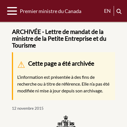
Basculer la navigation
EN
Premier ministre du Canada
ARCHIVÉE - Lettre de mandat de la
ministre de la Petite Entreprise et du
Tourisme
Message d'avertissement
Cette page a été archivée
L’information est présentée à des fins de
recherche ou à titre de référence. Elle n’a pas été
modifiée ni mise à jour depuis son archivage.
12 novembre 2015