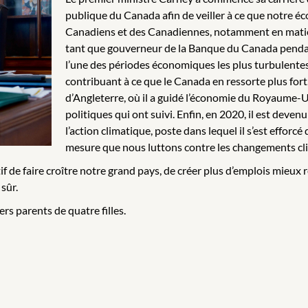
publique du Canada afin de veiller à ce que notre é
Canadiens et des Canadiennes, notamment en matière 
tant que gouverneur de la Banque du Canada pendant 
l’une des périodes économiques les plus turbulentes
contribuant à ce que le Canada en ressorte plus fort.
d’Angleterre, où il a guidé l’économie du Royaume-U
politiques qui ont suivi. Enfin, en 2020, il est deve
l’action climatique, poste dans lequel il s’est efforc
mesure que nous luttons contre les changements cl
 de faire croître notre grand pays, de créer plus d’emplois mieux 
 sûr.
rs parents de quatre filles.