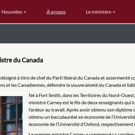
Nouvelles
À propos
Le ministère
istre du Canada
 désigné à titre de chef du Parti libéral du Canada et assermenté c
ns et les Canadiennes, défendre la souveraineté du Canada et bâtir
Né à Fort Smith, dans les Territoires du Nord-Ouest,
ministre Carney est le fils de deux enseignants qui 
l’ardeur au travail. Après avoir obtenu son diplôme d
obtenu un baccalauréat en économie de l’Université
économie de l’Université d’Oxford, respectivement 
Le premier ministre Carney a commencé sa carrière da