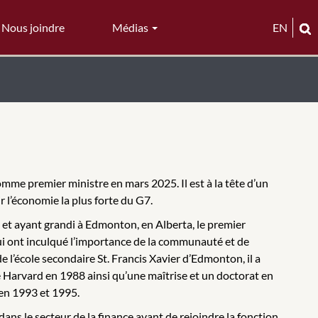
Nous joindre
Médias
EN
omme premier ministre en mars 2025. Il est à la tête d’un
 l’économie la plus forte du G7.
 et ayant grandi à Edmonton, en Alberta, le premier
lui ont inculqué l’importance de la communauté et de
e l’école secondaire St. Francis Xavier d’Edmonton, il a
 Harvard en 1988 ainsi qu’une maîtrise et un doctorat en
en 1993 et 1995.
ns le secteur de la finance avant de rejoindre la fonction