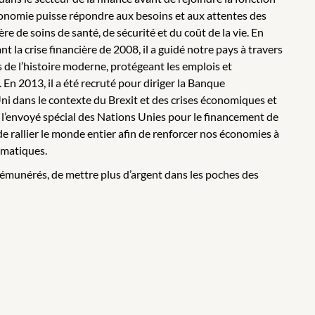
conomie puisse répondre aux besoins et aux attentes des
de soins de santé, de sécurité et du coût de la vie. En
la crise financière de 2008, il a guidé notre pays à travers
 de l’histoire moderne, protégeant les emplois et
 En 2013, il a été recruté pour diriger la Banque
ni dans le contexte du Brexit et des crises économiques et
nu l’envoyé spécial des Nations Unies pour le financement de
é de rallier le monde entier afin de renforcer nos économies à
imatiques.
rémunérés, de mettre plus d’argent dans les poches des