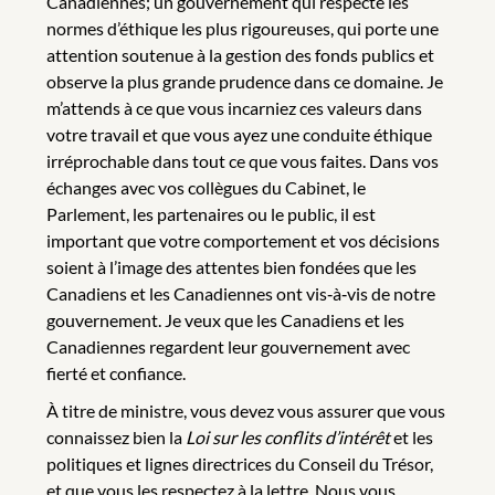
Canadiennes; un gouvernement qui respecte les
normes d’éthique les plus rigoureuses, qui porte une
attention soutenue à la gestion des fonds publics et
observe la plus grande prudence dans ce domaine. Je
m’attends à ce que vous incarniez ces valeurs dans
votre travail et que vous ayez une conduite éthique
irréprochable dans tout ce que vous faites. Dans vos
échanges avec vos collègues du Cabinet, le
Parlement, les partenaires ou le public, il est
important que votre comportement et vos décisions
soient à l’image des attentes bien fondées que les
Canadiens et les Canadiennes ont vis‑à‑vis de notre
gouvernement. Je veux que les Canadiens et les
Canadiennes regardent leur gouvernement avec
fierté et confiance.
À titre de ministre, vous devez vous assurer que vous
connaissez bien la
Loi sur les conflits d’intérêt
et les
politiques et lignes directrices du Conseil du Trésor,
et que vous les respectez à la lettre. Nous vous