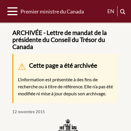
Basculer la navigation
EN
Premier ministre du Canada
ARCHIVÉE - Lettre de mandat de la
présidente du Conseil du Trésor du
Canada
Message d'avertissement
Cette page a été archivée
L’information est présentée à des fins de
recherche ou à titre de référence. Elle n’a pas été
modifiée ni mise à jour depuis son archivage.
12 novembre 2015