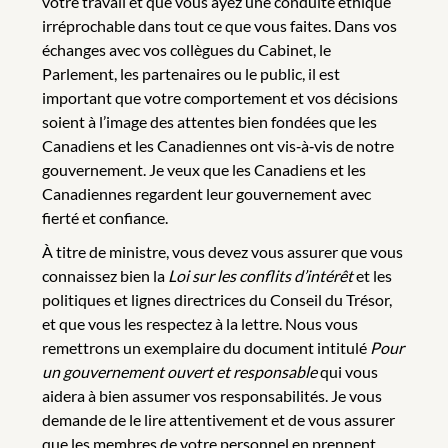
votre travail et que vous ayez une conduite éthique
irréprochable dans tout ce que vous faites. Dans vos
échanges avec vos collègues du Cabinet, le
Parlement, les partenaires ou le public, il est
important que votre comportement et vos décisions
soient à l’image des attentes bien fondées que les
Canadiens et les Canadiennes ont vis‑à‑vis de notre
gouvernement. Je veux que les Canadiens et les
Canadiennes regardent leur gouvernement avec
fierté et confiance.
À titre de ministre, vous devez vous assurer que vous
connaissez bien la
Loi sur les conflits d’intérêt
et les
politiques et lignes directrices du Conseil du Trésor,
et que vous les respectez à la lettre. Nous vous
remettrons un exemplaire du document intitulé
Pour
un gouvernement ouvert et responsable
qui vous
aidera à bien assumer vos responsabilités. Je vous
demande de le lire attentivement et de vous assurer
que les membres de votre personnel en prennent