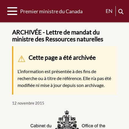
Basculer la navigation
EN
Premier ministre du Canada
ARCHIVÉE - Lettre de mandat du
ministre des Ressources naturelles
Message d'avertissement
Cette page a été archivée
L’information est présentée à des fins de
recherche ou à titre de référence. Elle n’a pas été
modifiée ni mise à jour depuis son archivage.
12 novembre 2015