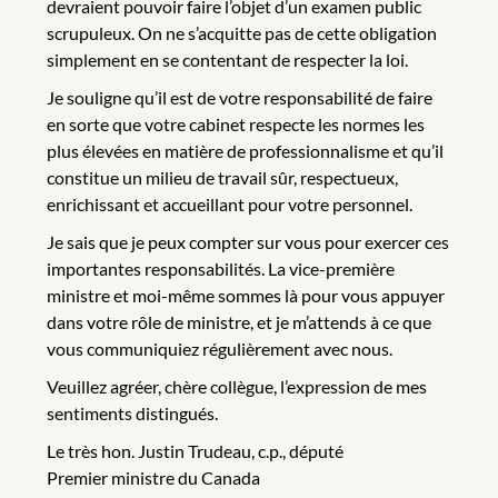
devraient pouvoir faire l’objet d’un examen public
scrupuleux. On ne s’acquitte pas de cette obligation
simplement en se contentant de respecter la loi.
Je souligne qu’il est de votre responsabilité de faire
en sorte que votre cabinet respecte les normes les
plus élevées en matière de professionnalisme et qu’il
constitue un milieu de travail sûr, respectueux,
enrichissant et accueillant pour votre personnel.
Je sais que je peux compter sur vous pour exercer ces
importantes responsabilités. La vice-première
ministre et moi-même sommes là pour vous appuyer
dans votre rôle de ministre, et je m’attends à ce que
vous communiquiez régulièrement avec nous.
Veuillez agréer, chère collègue, l’expression de mes
sentiments distingués.
Le très hon. Justin Trudeau, c.p., député
Premier ministre du Canada