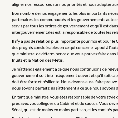
aligner nos ressources sur nos priorités et nous adapter a
Bon nombre de nos engagements les plus importants nécessit
partenaires, les communautés et les gouvernements autocht
servis par tous les ordres de gouvernement et qu’il est dans
intergouvernementales est la responsable de toutes les relat
Il n’y a pas de relation plus importante pour moi et pour 
des progrès considérables en ce qui concerne l’appui à l’aut
que ministre, de déterminer ce que vous pouvez faire dans le
Inuits et la Nation des Métis.
Je m’attends également à ce que nous continuions de relever
gouvernement soit intrinsèquement ouvert et qu’il soit cap
doit être forte et résiliente. Nous devons aussi faire preu
nous soyons parfaits; ils s’attendent à ce que nous soyons di
En tant que ministre, vous êtes responsable de votre style d
près avec vos collègues du Cabinet et du caucus. Vous devr
Sénat, qui est de moins en moins partisan, et les comités pa