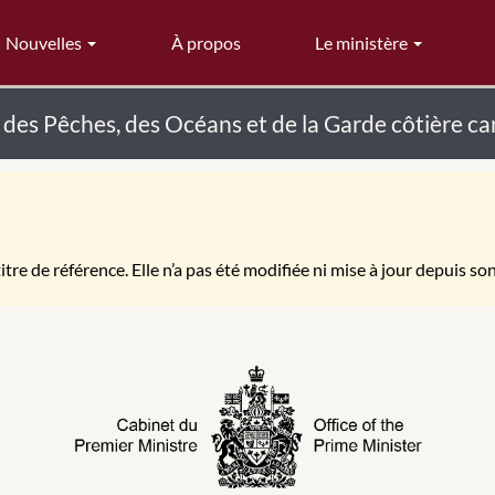
Nouvelles
À propos
Le ministère
 des Pêches, des Océans et de la Garde côtière c
itre de référence. Elle n’a pas été modifiée ni mise à jour depuis so