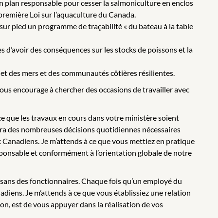
n plan responsable pour cesser la salmoniculture en enclos
 première Loi sur l’aquaculture du Canada.
sur pied un programme de traçabilité « du bateau à la table
es d’avoir des conséquences sur les stocks de poissons et la
 et des mers et des communautés côtières résilientes.
vous encourage à chercher des occasions de travailler avec
 ce que les travaux en cours dans votre ministère soient
rmera des nombreuses décisions quotidiennes nécessaires
x Canadiens. Je m’attends à ce que vous mettiez en pratique
esponsable et conformément à l’orientation globale de notre
tisans des fonctionnaires. Chaque fois qu’un employé du
nadiens. Je m’attends à ce que vous établissiez une relation
ion, est de vous appuyer dans la réalisation de vos