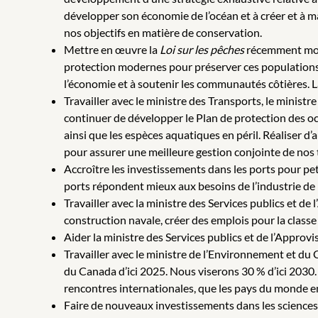
développer son économie de l’océan et à créer et à 
nos objectifs en matière de conservation.
Mettre en œuvre la
Loi sur les pêches
récemment moder
protection modernes pour préserver ces populations e
l’économie et à soutenir les communautés côtières. 
Travailler avec le ministre des Transports, le minis
continuer de développer le Plan de protection des océ
ainsi que les espèces aquatiques en péril. Réaliser d’
pour assurer une meilleure gestion conjointe de nos t
Accroître les investissements dans les ports pour p
ports répondent mieux aux besoins de l’industrie de 
Travailler avec la ministre des Services publics et de
construction navale, créer des emplois pour la class
Aider la ministre des Services publics et de l’Appro
Travailler avec le ministre de l’Environnement et d
du Canada d’ici 2025. Nous viserons 30 % d’ici 2030. C
rencontres internationales, que les pays du monde en
Faire de nouveaux investissements dans les sciences d