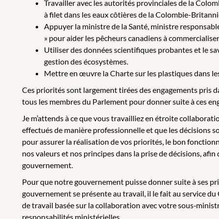
Travailler avec les autorités provinciales de la Co
à filet dans les eaux côtières de la Colombie-Britann
Appuyer la ministre de la Santé, ministre responsable
» pour aider les pêcheurs canadiens à commercialiser
Utiliser des données scientifiques probantes et le sa
gestion des écosystèmes.
Mettre en œuvre la Charte sur les plastiques dans le
Ces priorités sont largement tirées des engagements pris da
tous les membres du Parlement pour donner suite à ces enga
Je m’attends à ce que vous travailliez en étroite collaborat
effectués de manière professionnelle et que les décisions s
pour assurer la réalisation de vos priorités, le bon foncti
nos valeurs et nos principes dans la prise de décisions, af
gouvernement.
Pour que notre gouvernement puisse donner suite à ses prio
gouvernement se présente au travail, il le fait au service du
de travail basée sur la collaboration avec votre sous‑minist
responsabilités ministérielles.