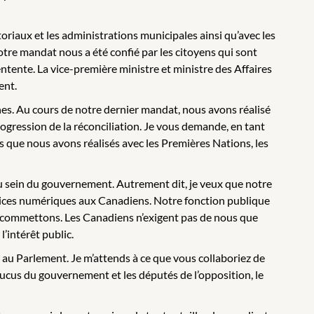
iaux et les administrations municipales ainsi qu’avec les
re mandat nous a été confié par les citoyens qui sont
entente. La vice-première ministre et ministre des Affaires
ent.
nes. Au cours de notre dernier mandat, nous avons réalisé
rogression de la réconciliation. Je vous demande, en tant
ès que nous avons réalisés avec les Premières Nations, les
au sein du gouvernement. Autrement dit, je veux que notre
rvices numériques aux Canadiens. Notre fonction publique
les commettons. Les Canadiens n’exigent pas de nous que
l’intérêt public.
e au Parlement. Je m’attends à ce que vous collaboriez de
ucus du gouvernement et les députés de l’opposition, le