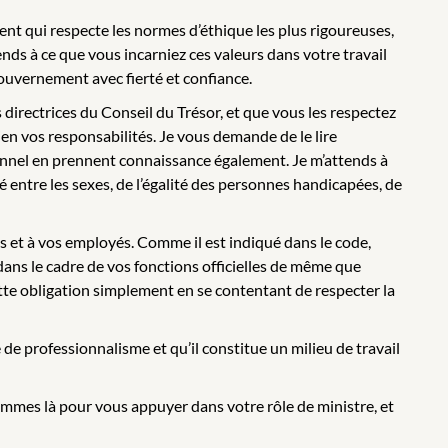
 qui respecte les normes d’éthique les plus rigoureuses,
nds à ce que vous incarniez ces valeurs dans votre travail
ouvernement avec fierté et confiance.
s directrices du Conseil du Trésor, et que vous les respectez
ien vos responsabilités. Je vous demande de le lire
sonnel en prennent connaissance également. Je m’attends à
é entre les sexes, de l’égalité des personnes handicapées, de
s et à vos employés. Comme il est indiqué dans le code,
dans le cadre de vos fonctions officielles de même que
ette obligation simplement en se contentant de respecter la
 de professionnalisme et qu’il constitue un milieu de travail
mmes là pour vous appuyer dans votre rôle de ministre, et