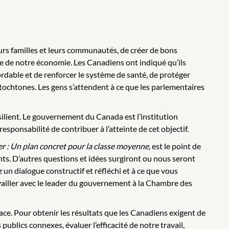
 leurs familles et leurs communautés, de créer de bons
ce de notre économie. Les Canadiens ont indiqué qu’ils
bordable et de renforcer le système de santé, de protéger
tochtones. Les gens s’attendent à ce que les parlementaires
résilient. Le gouvernement du Canada est l’institution
sponsabilité de contribuer à l’atteinte de cet objectif.
r :
Un plan concret pour la classe moyenne
, est le point de
s. D’autres questions et idées surgiront ou nous seront
un dialogue constructif et réfléchi et à ce que vous
vailler avec le leader du gouvernement à la Chambre des
ce. Pour obtenir les résultats que les Canadiens exigent de
ublics connexes, évaluer l’efficacité de notre travail,