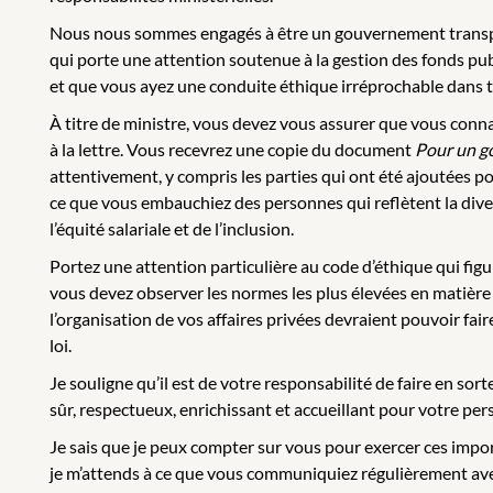
Nous nous sommes engagés à être un gouvernement transpar
qui porte une attention soutenue à la gestion des fonds pub
et que vous ayez une conduite éthique irréprochable dans t
À titre de ministre, vous devez vous assurer que vous conna
à la lettre. Vous recevrez une copie du document
Pour un g
attentivement, y compris les parties qui ont été ajoutées 
ce que vous embauchiez des personnes qui reflètent la divers
l’équité salariale et de l’inclusion.
Portez une attention particulière au code d’éthique qui fig
vous devez observer les normes les plus élevées en matière 
l’organisation de vos affaires privées devraient pouvoir fai
loi.
Je souligne qu’il est de votre responsabilité de faire en sor
sûr, respectueux, enrichissant et accueillant pour votre per
Je sais que je peux compter sur vous pour exercer ces impo
je m’attends à ce que vous communiquiez régulièrement av