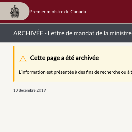
Premier ministre du Canada
ARCHIVÉE - Lettre de mandat de la ministre
Message d'avertissement
Cette page a été archivée
L’information est présentée à des fins de recherche ou à t
13 décembre 2019