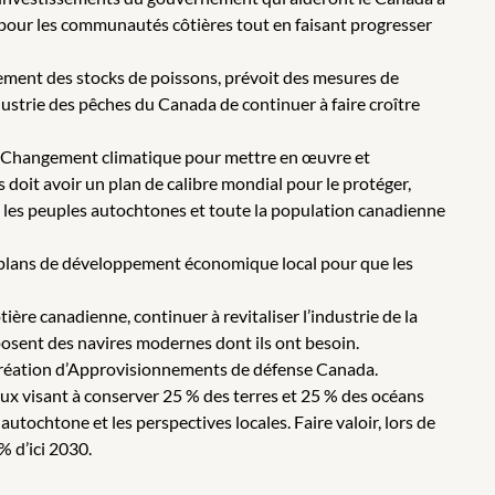
 pour les communautés côtières tout en faisant progresser
sement des stocks de poissons, prévoit des mesures de
dustrie des pêches du Canada de continuer à faire croître
t du Changement climatique pour mettre en œuvre et
 doit avoir un plan de calibre mondial pour le protéger,
res, les peuples autochtones et toute la population canadienne
s plans de développement économique local pour que les
ière canadienne, continuer à revitaliser l’industrie de la
posent des navires modernes dont ils ont besoin.
la création d’Approvisionnements de défense Canada.
ux visant à conserver 25 % des terres et 25 % des océans
utochtone et les perspectives locales. Faire valoir, lors de
% d’ici 2030.