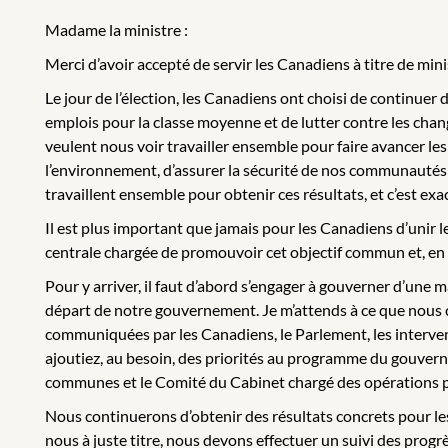
Madame la ministre :
Merci d’avoir accepté de servir les Canadiens à titre de mi
Le jour de l’élection, les Canadiens ont choisi de continuer 
emplois pour la classe moyenne et de lutter contre les chan
veulent nous voir travailler ensemble pour faire avancer les 
l’environnement, d’assurer la sécurité de nos communautés o
travaillent ensemble pour obtenir ces résultats, et c’est ex
Il est plus important que jamais pour les Canadiens d’unir le
centrale chargée de promouvoir cet objectif commun et, en ta
Pour y arriver, il faut d’abord s’engager à gouverner d’une 
départ de notre gouvernement. Je m’attends à ce que nous 
communiquées par les Canadiens, le Parlement, les intervenan
ajoutiez, au besoin, des priorités au programme du gouvern
communes et le Comité du Cabinet chargé des opérations pou
Nous continuerons d’obtenir des résultats concrets pour le
nous à juste titre, nous devons effectuer un suivi des progr