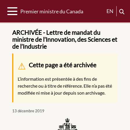
Basculer la navigation
EN
Premier ministre du Canada
ARCHIVÉE - Lettre de mandat du
ministre de l’Innovation, des Sciences et
de l’Industrie
Message d'avertissement
Cette page a été archivée
L’information est présentée à des fins de
recherche ou à titre de référence. Elle n’a pas été
modifiée ni mise à jour depuis son archivage.
13 décembre 2019