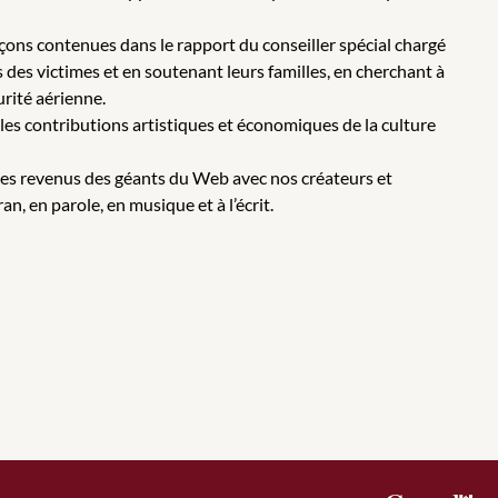
eçons contenues dans le rapport du conseiller spécial chargé
 des victimes et en soutenant leurs familles, en cherchant à
urité aérienne.
r les contributions artistiques et économiques de la culture
e des revenus des géants du Web avec nos créateurs et
ran, en parole, en musique et à l’écrit.