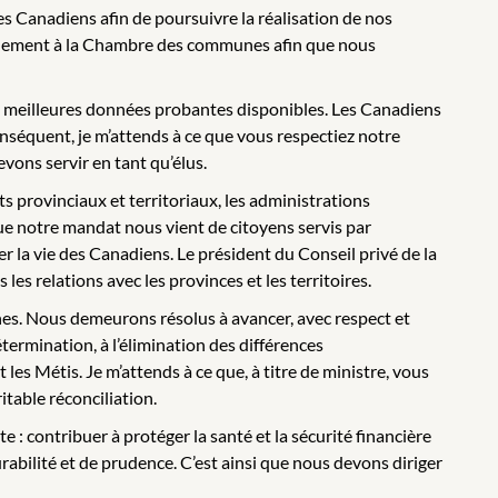
es Canadiens afin de poursuivre la réalisation de nos
uvernement à la Chambre des communes afin que nous
 les meilleures données probantes disponibles. Les Canadiens
onséquent, je m’attends à ce que vous respectiez notre
vons servir en tant qu’élus.
provinciaux et territoriaux, les administrations
e notre mandat nous vient de citoyens servis par
r la vie des Canadiens. Le président du Conseil privé de la
s relations avec les provinces et les territoires.
nes. Nous demeurons résolus à avancer, avec respect et
étermination, à l’élimination des différences
es Métis. Je m’attends à ce que, à titre de ministre, vous
itable réconciliation.
: contribuer à protéger la santé et la sécurité financière
abilité et de prudence. C’est ainsi que nous devons diriger