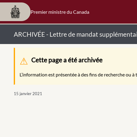
Premier ministre du Canada
ARCHIVÉE - Lettre de mandat supplémentair
Message d'avertissement
Cette page a été archivée
L’information est présentée à des fins de recherche ou à t
15 janvier 2021