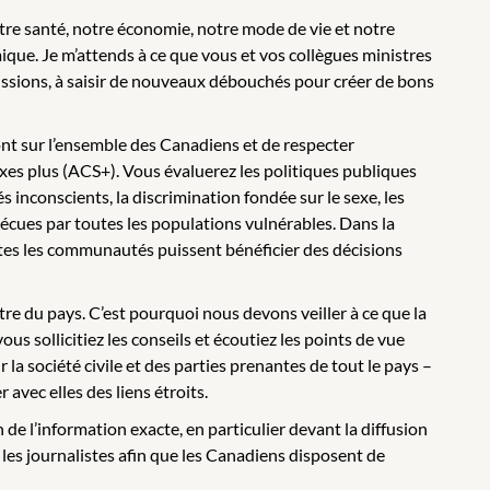
tre santé, notre économie, notre mode de vie et notre
ique. Je m’attends à ce que vous et vos collègues ministres
issions, à saisir de nouveaux débouchés pour créer de bons
nt sur l’ensemble des Canadiens et de respecter
xes plus (ACS+). Vous évaluerez les politiques publiques
s inconscients, la discrimination fondée sur le sexe, les
écues par toutes les populations vulnérables. Dans la
outes les communautés puissent bénéficier des décisions
re du pays. C’est pourquoi nous devons veiller à ce que la
us sollicitiez les conseils et écoutiez les points de vue
la société civile et des parties prenantes de tout le pays –
 avec elles des liens étroits.
e l’information exacte, en particulier devant la diffusion
les journalistes afin que les Canadiens disposent de