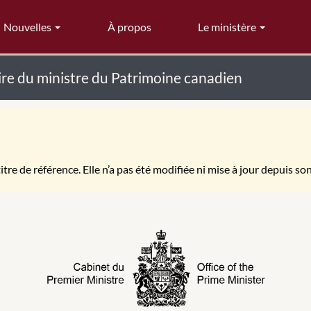
Nouvelles
À propos
Le ministère
e du ministre du Patrimoine canadien
itre de référence. Elle n’a pas été modifiée ni mise à jour depuis so