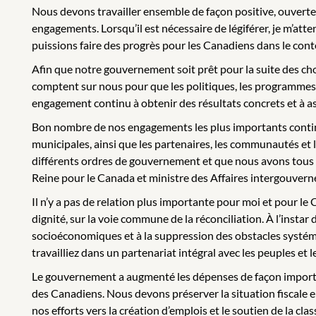
Nous devons travailler ensemble de façon positive, ouverte 
engagements. Lorsqu’il est nécessaire de légiférer, je m’a
puissions faire des progrès pour les Canadiens dans le con
Afin que notre gouvernement soit prêt pour la suite des chos
comptent sur nous pour que les politiques, les programmes e
engagement continu à obtenir des résultats concrets et à as
Bon nombre de nos engagements les plus importants continu
municipales, ainsi que les partenaires, les communautés e
différents ordres de gouvernement et que nous avons tous in
Reine pour le Canada et ministre des Affaires intergouvernem
Il n’y a pas de relation plus importante pour moi et pour 
dignité, sur la voie commune de la réconciliation. À l’instar
socioéconomiques et à la suppression des obstacles systémiq
travailliez dans un partenariat intégral avec les peuples et
Le gouvernement a augmenté les dépenses de façon importante
des Canadiens. Nous devons préserver la situation fiscale e
nos efforts vers la création d’emplois et le soutien de la c