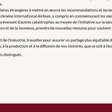
e.
Affaires étrangères à mettre en œuvre les recommandations et les l
 Ukraine International Airlines, y compris en commémorant les vies
n prévenant d’autres catastrophes au moyen de l’initiative sur la séc
lusion et de la Jeunesse, prendre de nouvelles mesures pour souteni
 et de l’Industrie, travailler pour assurer un partage plus équitabl
 à la production et à la diffusion de nos histoires, que ce soit à l’éc
ts distingués.