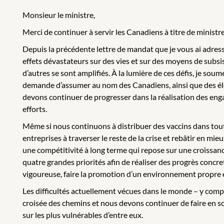
Monsieur le ministre,
Merci de continuer à servir les Canadiens à titre de minist
Depuis la précédente lettre de mandat que je vous ai adress
effets dévastateurs sur des vies et sur des moyens de subsis
d’autres se sont amplifiés. À la lumière de ces défis, je so
demande d’assumer au nom des Canadiens, ainsi que des élé
devons continuer de progresser dans la réalisation des en
efforts.
Même si nous continuons à distribuer des vaccins dans tout 
entreprises à traverser le reste de la crise et rebâtir en m
une compétitivité à long terme qui repose sur une croissa
quatre grandes priorités afin de réaliser des progrès concr
vigoureuse, faire la promotion d’un environnement propre et 
Les difficultés actuellement vécues dans le monde – y comp
croisée des chemins et nous devons continuer de faire en sort
sur les plus vulnérables d’entre eux.