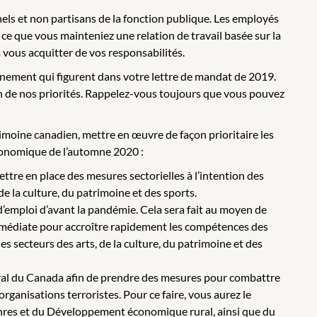
els et non partisans de la fonction publique. Les employés
ce que vous mainteniez une relation de travail basée sur la
à vous acquitter de vos responsabilités.
rnement qui figurent dans votre lettre de mandat de 2019.
n de nos priorités. Rappelez-vous toujours que vous pouvez
rimoine canadien, mettre en œuvre de façon prioritaire les
conomique de l’automne 2020 :
ettre en place des mesures sectorielles à l’intention des
 la culture, du patrimoine et des sports.
x d’emploi d’avant la pandémie. Cela sera fait au moyen de
 immédiate pour accroître rapidement les compétences des
s secteurs des arts, de la culture, du patrimoine et des
général du Canada afin de prendre des mesures pour combattre
rganisations terroristes. Pour ce faire, vous aurez le
s genres et du Développement économique rural, ainsi que du