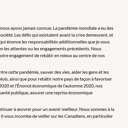
que nous ayons jamais connue. La pandémie mondiale a eu des
ciété. Les défis qui existaient avant la crise demeurent, et
 qui énonce les responsabilités additionnelles que je vous
en les attentes ou les engagements précédents. Nous
notre engagement de rebâtir en mieux au centre de nos
re cette pandémie, sauver des vies, aider les gens et les
lois, ainsi que pour rebâtir notre pays de façon à favoriser
e 2020 et l’Énoncé économique de l’automne 2020, nos
a santé publique, assurer une reprise économique
ontinuer à œuvrer pour un avenir meilleur. Nous sommes à la
 Il vous incombe de veiller sur les Canadiens, en particulier