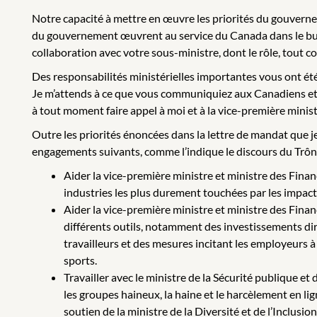
Notre capacité à mettre en œuvre les priorités du gouverne
du gouvernement œuvrent au service du Canada dans le but d’
collaboration avec votre sous-ministre, dont le rôle, tout c
Des responsabilités ministérielles importantes vous ont ét
Je m’attends à ce que vous communiquiez aux Canadiens et 
à tout moment faire appel à moi et à la vice-première minis
Outre les priorités énoncées dans la lettre de mandat que j
engagements suivants, comme l’indique le discours du Trô
Aider la vice-première ministre et ministre des Financ
industries les plus durement touchées par les impact
Aider la vice-première ministre et ministre des Financ
différents outils, notamment des investissements dir
travailleurs et des mesures incitant les employeurs à
sports.
Travailler avec le ministre de la Sécurité publique e
les groupes haineux, la haine et le harcèlement en lig
soutien de la ministre de la Diversité et de l’Inclus