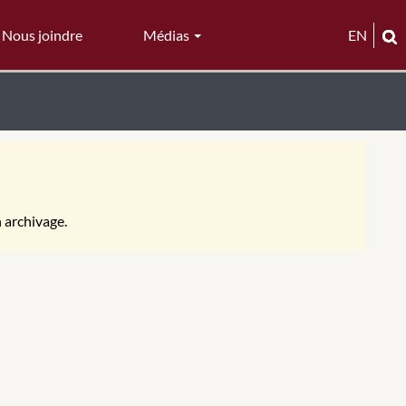
Nous joindre
Médias
EN
n archivage.