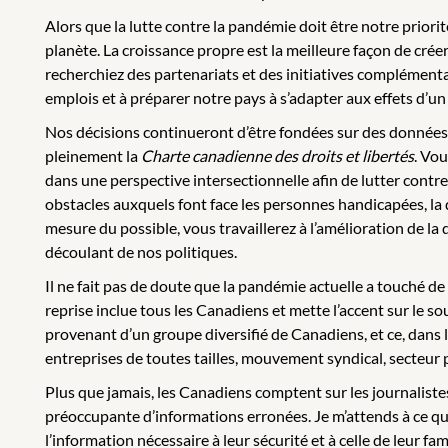
Alors que la lutte contre la pandémie doit être notre prio
planète. La croissance propre est la meilleure façon de cré
recherchiez des partenariats et des initiatives complément
emplois et à préparer notre pays à s’adapter aux effets d’un
Nos décisions continueront d’être fondées sur des données 
pleinement la
Charte canadienne des droits et libertés
. Vo
dans une perspective intersectionnelle afin de lutter contre 
obstacles auxquels font face les personnes handicapées, la
mesure du possible, vous travaillerez à l’amélioration de l
découlant de nos politiques.
Il ne fait pas de doute que la pandémie actuelle a touché d
reprise inclue tous les Canadiens et mette l’accent sur le so
provenant d’un groupe diversifié de Canadiens, et ce, dans le
entreprises de toutes tailles, mouvement syndical, secteur pub
Plus que jamais, les Canadiens comptent sur les journaliste
préoccupante d’informations erronées. Je m’attends à ce qu
l’information nécessaire à leur sécurité et à celle de leur fami