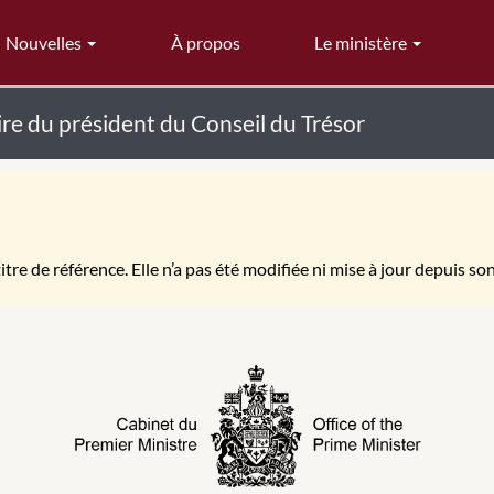
Nouvelles
À propos
Le ministère
e du président du Conseil du Trésor
itre de référence. Elle n’a pas été modifiée ni mise à jour depuis so