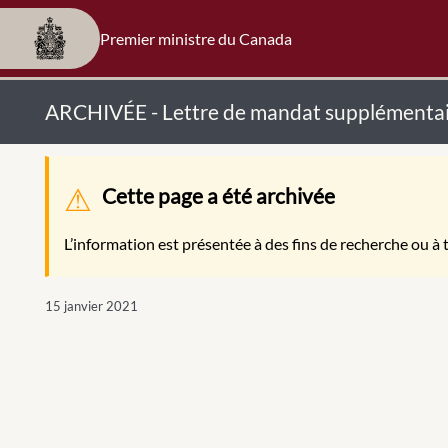
Premier ministre du Canada
ARCHIVÉE - Lettre de mandat supplémentair
Message d'avertissement
Cette page a été archivée
L’information est présentée à des fins de recherche ou à t
15 janvier 2021