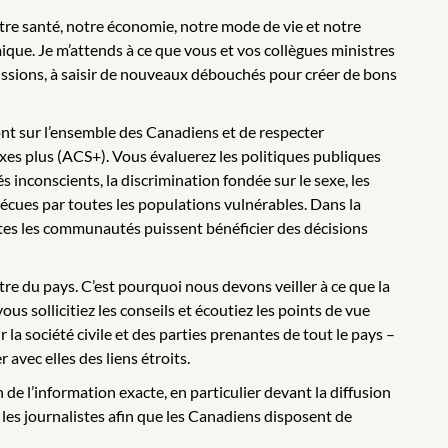
tre santé, notre économie, notre mode de vie et notre
ique. Je m’attends à ce que vous et vos collègues ministres
issions, à saisir de nouveaux débouchés pour créer de bons
nt sur l’ensemble des Canadiens et de respecter
xes plus (ACS+). Vous évaluerez les politiques publiques
s inconscients, la discrimination fondée sur le sexe, les
écues par toutes les populations vulnérables. Dans la
outes les communautés puissent bénéficier des décisions
re du pays. C’est pourquoi nous devons veiller à ce que la
us sollicitiez les conseils et écoutiez les points de vue
la société civile et des parties prenantes de tout le pays –
 avec elles des liens étroits.
e l’information exacte, en particulier devant la diffusion
les journalistes afin que les Canadiens disposent de