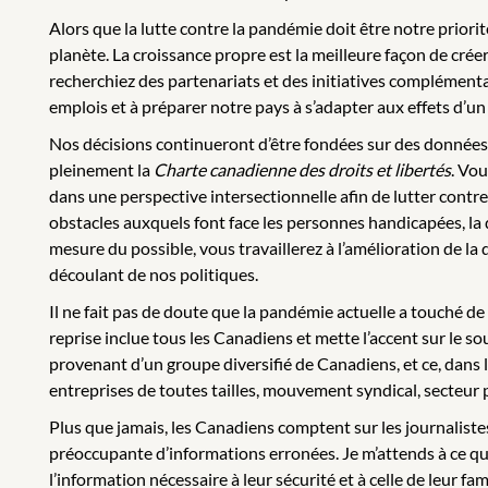
Alors que la lutte contre la pandémie doit être notre prio
planète. La croissance propre est la meilleure façon de cré
recherchiez des partenariats et des initiatives complément
emplois et à préparer notre pays à s’adapter aux effets d’un
Nos décisions continueront d’être fondées sur des données 
pleinement la
Charte canadienne des droits et libertés
. Vo
dans une perspective intersectionnelle afin de lutter contre 
obstacles auxquels font face les personnes handicapées, la
mesure du possible, vous travaillerez à l’amélioration de l
découlant de nos politiques.
Il ne fait pas de doute que la pandémie actuelle a touché d
reprise inclue tous les Canadiens et mette l’accent sur le so
provenant d’un groupe diversifié de Canadiens, et ce, dans le
entreprises de toutes tailles, mouvement syndical, secteur pub
Plus que jamais, les Canadiens comptent sur les journaliste
préoccupante d’informations erronées. Je m’attends à ce qu
l’information nécessaire à leur sécurité et à celle de leur fami