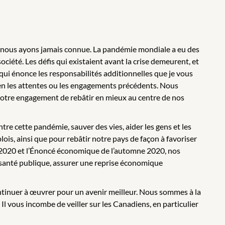
que nous ayons jamais connue. La pandémie mondiale a eu des
ciété. Les défis qui existaient avant la crise demeurent, et
 qui énonce les responsabilités additionnelles que je vous
en les attentes ou les engagements précédents. Nous
notre engagement de rebâtir en mieux au centre de nos
re cette pandémie, sauver des vies, aider les gens et les
lois, ainsi que pour rebâtir notre pays de façon à favoriser
e 2020 et l’Énoncé économique de l’automne 2020, nos
a santé publique, assurer une reprise économique
ontinuer à œuvrer pour un avenir meilleur. Nous sommes à la
 Il vous incombe de veiller sur les Canadiens, en particulier