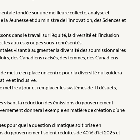
ntale fondée sur une meilleure collecte, analyse et
de la Jeunesse et du ministre de l’Innovation, des Sciences et
ns dans le travail sur l’équité, la diversité et l’inclusion
et les autres groupes sous-représentés.
ntales visant à augmenter la diversité des soumissionnaires
Noirs, des Canadiens racisés, des femmes, des Canadiens
 de mettre en place un centre pour la diversité qui guidera
tive et inclusive.
mettre à jour et remplacer les systèmes de TI désuets,
ives visant la réduction des émissions du gouvernement
 gouvernement donnera l’exemple en matière de création d’une
es pour que la question climatique soit prise en
ns du gouvernement soient réduites de 40 % d’ici 2025 et