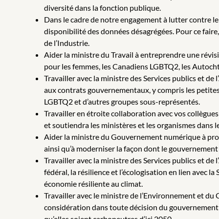
diversité dans la fonction publique.
Dans le cadre de notre engagement à lutter contre l
disponibilité des données désagrégées. Pour ce faire, v
de l’Industrie.
Aider la ministre du Travail à entreprendre une révis
pour les femmes, les Canadiens LGBTQ2, les Autochto
Travailler avec la ministre des Services publics et 
aux contrats gouvernementaux, y compris les petites 
LGBTQ2 et d’autres groupes sous-représentés.
Travailler en étroite collaboration avec vos collègue
et soutiendra les ministères et les organismes dans le
Aider la ministre du Gouvernement numérique à procé
ainsi qu’à moderniser la façon dont le gouvernement 
Travailler avec la ministre des Services publics et d
fédéral, la résilience et l’écologisation en lien ave
économie résiliente au climat.
Travailler avec le ministre de l’Environnement et du
considération dans toute décision du gouvernement et
qu’elles soient carboneutres d’ici 2050.