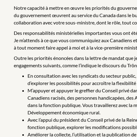
Notre capacité à mettre en œuvre les priorités du gouverne
du gouvernement œuvrent au service du Canada dans le but d’
collaboration avec votre sous-ministre, dont le rôle, tout c
Des responsabilités ministérielles importantes vous ont ét
Je m’attends à ce que vous communiquiez aux Canadiens et 
à tout moment faire appel à moi et à la vice-première minis
Outre les priorités énoncées dans la lettre de mandat que je
engagements suivants, comme l’indique le discours du Trô
En consultation avec les syndicats du secteur public
d’explorer les possibilités pour accroître la flexibili
M’appuyer et appuyer le greffier du Conseil privé da
Canadiens racisés, des personnes handicapées, des 
dans la fonction publique. Vous travaillerez avec la mi
Développement économique rural.
Avec l’appui du président du Conseil privé de la Rei
fonction publique, explorer les modifications possibl
Améliorer la collecte, l’utilisation et la publication