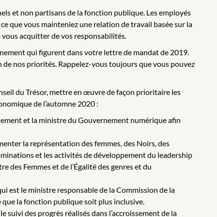
els et non partisans de la fonction publique. Les employés
ce que vous mainteniez une relation de travail basée sur la
à vous acquitter de vos responsabilités.
rnement qui figurent dans votre lettre de mandat de 2019.
n de nos priorités. Rappelez-vous toujours que vous pouvez
seil du Trésor, mettre en œuvre de façon prioritaire les
conomique de l’automne 2020 :
sionnement et la ministre du Gouvernement numérique afin
gmenter la représentation des femmes, des Noirs, des
inations et les activités de développement du leadership
istre des Femmes et de l’Égalité des genres et du
qui est le ministre responsable de la Commission de la
 que la fonction publique soit plus inclusive.
le suivi des progrès réalisés dans l’accroissement de la