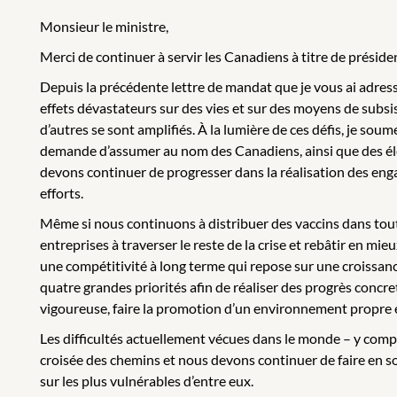
Monsieur le ministre,
Merci de continuer à servir les Canadiens à titre de préside
Depuis la précédente lettre de mandat que je vous ai adress
effets dévastateurs sur des vies et sur des moyens de subsis
d’autres se sont amplifiés. À la lumière de ces défis, je so
demande d’assumer au nom des Canadiens, ainsi que des élé
devons continuer de progresser dans la réalisation des en
efforts.
Même si nous continuons à distribuer des vaccins dans tout 
entreprises à traverser le reste de la crise et rebâtir en m
une compétitivité à long terme qui repose sur une croissa
quatre grandes priorités afin de réaliser des progrès concr
vigoureuse, faire la promotion d’un environnement propre et 
Les difficultés actuellement vécues dans le monde – y comp
croisée des chemins et nous devons continuer de faire en sort
sur les plus vulnérables d’entre eux.