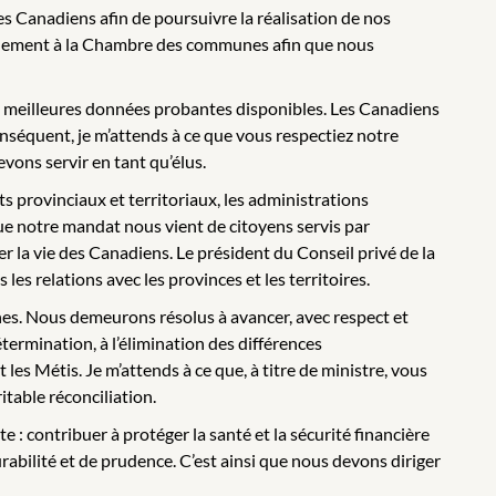
es Canadiens afin de poursuivre la réalisation de nos
uvernement à la Chambre des communes afin que nous
 les meilleures données probantes disponibles. Les Canadiens
onséquent, je m’attends à ce que vous respectiez notre
vons servir en tant qu’élus.
provinciaux et territoriaux, les administrations
e notre mandat nous vient de citoyens servis par
r la vie des Canadiens. Le président du Conseil privé de la
s relations avec les provinces et les territoires.
nes. Nous demeurons résolus à avancer, avec respect et
étermination, à l’élimination des différences
es Métis. Je m’attends à ce que, à titre de ministre, vous
itable réconciliation.
: contribuer à protéger la santé et la sécurité financière
abilité et de prudence. C’est ainsi que nous devons diriger