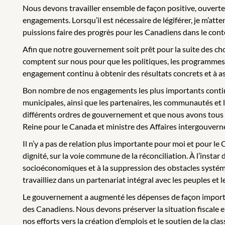
Nous devons travailler ensemble de façon positive, ouverte 
engagements. Lorsqu’il est nécessaire de légiférer, je m’a
puissions faire des progrès pour les Canadiens dans le con
Afin que notre gouvernement soit prêt pour la suite des chos
comptent sur nous pour que les politiques, les programmes e
engagement continu à obtenir des résultats concrets et à as
Bon nombre de nos engagements les plus importants continu
municipales, ainsi que les partenaires, les communautés e
différents ordres de gouvernement et que nous avons tous in
Reine pour le Canada et ministre des Affaires intergouvernem
Il n’y a pas de relation plus importante pour moi et pour 
dignité, sur la voie commune de la réconciliation. À l’instar
socioéconomiques et à la suppression des obstacles systémiq
travailliez dans un partenariat intégral avec les peuples et
Le gouvernement a augmenté les dépenses de façon importante
des Canadiens. Nous devons préserver la situation fiscale e
nos efforts vers la création d’emplois et le soutien de la c