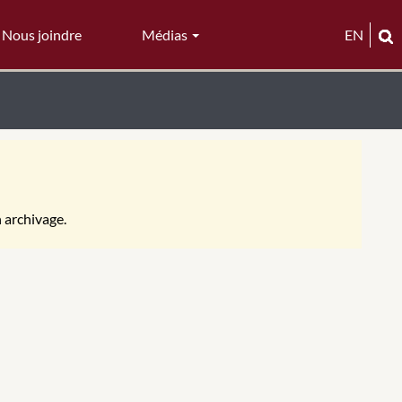
Nous joindre
Médias
EN
n archivage.