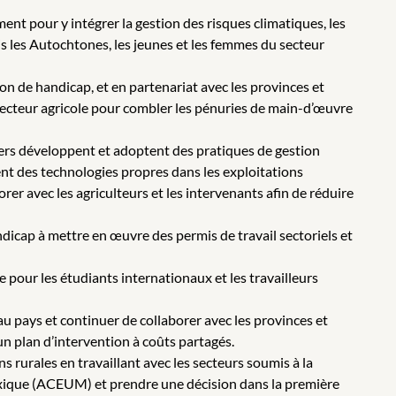
ent pour y intégrer la gestion des risques climatiques, les
s les Autochtones, les jeunes et les femmes du secteur
on de handicap, et en partenariat avec les provinces et
e secteur agricole pour combler les pénuries de main-d’œuvre
iers développent et adoptent des pratiques de gestion
ment des technologies propres dans les exploitations
rer avec les agriculteurs et les intervenants afin de réduire
dicap à mettre en œuvre des permis de travail sectoriels et
e pour les étudiants internationaux et les travailleurs
 au pays et continuer de collaborer avec les provinces et
un plan d’intervention à coûts partagés.
ns rurales en travaillant avec les secteurs soumis à la
exique (ACEUM) et prendre une décision dans la première