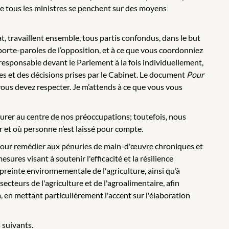
que tous les ministres se penchent sur des moyens
t, travaillent ensemble, tous partis confondus, dans le but
porte-paroles de l’opposition, et à ce que vous coordonniez
esponsable devant le Parlement à la fois individuellement,
res et des décisions prises par le Cabinet. Le document
Pour
ous devez respecter. Je m’attends à ce que vous vous
urer au centre de nos préoccupations; toutefois, nous
r et où personne n’est laissé pour compte.
le pour remédier aux pénuries de main-d'œuvre chroniques et
ures visant à soutenir l'efficacité et la résilience
preinte environnementale de l'agriculture, ainsi qu’à
secteurs de l'agriculture et de l'agroalimentaire, afin
, en mettant particulièrement l'accent sur l'élaboration
 suivants.