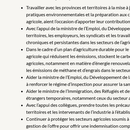
Travailler avec les provinces et territoires à la mis
pratiques environnementales et la préparation aux ch
agricole, aient l’occasion d’apporter leur contribution
Avec l’appui de la ministre de l’Emploi, du Développe
territoires, les employeurs, les syndicats et les tra
chroniques et persistantes dans les secteurs de l’agri
Dans le cadre d’un plan d’agriculture durable pour l
agricole qui réduisent les émissions, stockent le carb
agricoles, notamment en matière d’énergie renouvelable
les émissions de méthane et d’engrais dans le secteur
Aider la ministre de l’Emploi, du Développement de l
à renforcer le régime d’inspection pour assurer la san
Aider le ministre de l’Immigration, des Réfugiés et de
étrangers temporaires, notamment ceux du secteur a
Avec l’appui des collègues, prendre toutes les précaut
territoires et les intervenants de l’industrie à l’ét
Continuer à protéger les secteurs agricoles soumis à la
gestion de l’offre pour offrir une indemnisation c