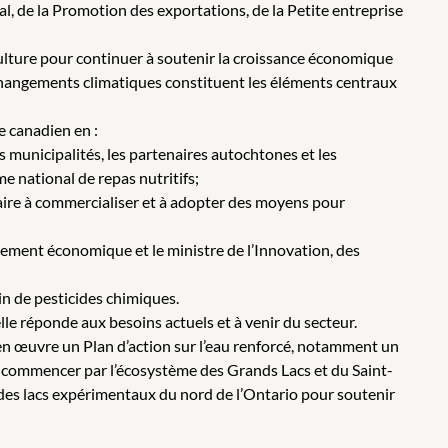
, de la Promotion des exportations, de la Petite entreprise
culture pour continuer à soutenir la croissance économique
x changements climatiques constituent les éléments centraux
e canadien en :
es municipalités, les partenaires autochtones et les
e national de repas nutritifs;
aire à commercialiser et à adopter des moyens pour
pement économique et le ministre de l’Innovation, des
in de pesticides chimiques.
lle réponde aux besoins actuels et à venir du secteur.
en œuvre un Plan d’action sur l’eau renforcé, notamment un
 à commencer par l’écosystème des Grands Lacs et du Saint-
n des lacs expérimentaux du nord de l’Ontario pour soutenir