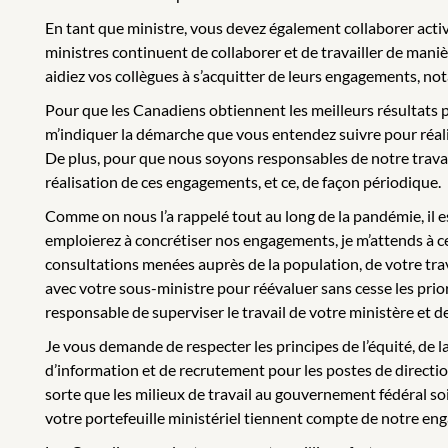
En tant que ministre, vous devez également collaborer acti
ministres continuent de collaborer et de travailler de mani
aidiez vos collègues à s’acquitter de leurs engagements, not
Pour que les Canadiens obtiennent les meilleurs résultats p
m’indiquer la démarche que vous entendez suivre pour réalis
De plus, pour que nous soyons responsables de notre trava
réalisation de ces engagements, et ce, de façon périodique.
Comme on nous l’a rappelé tout au long de la pandémie, il
emploierez à concrétiser nos engagements, je m’attends à ce 
consultations menées auprès de la population, de votre trav
avec votre sous-ministre pour réévaluer sans cesse les prior
responsable de superviser le travail de votre ministère et d
Je vous demande de respecter les principes de l’équité, de 
d’information et de recrutement pour les postes de directi
sorte que les milieux de travail au gouvernement fédéral so
votre portefeuille ministériel tiennent compte de notre enga