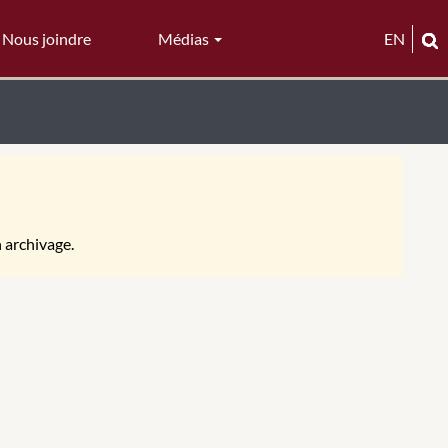
Nous joindre
Médias
EN
n archivage.