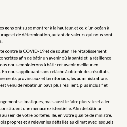
es gens ont su se montrer à la hauteur, et ce, d’un océan à
courage et de détermination, autant de valeurs qui nous sont
t.
lutte contre la COVID-19 et de soutenir le rétablissement
ncrètes afin de bâtir un avenir où la santé et la résilience
ous nous emploierons à bâtir cet avenir meilleur en
s. En nous appliquant sans relâche à obtenir des résultats,
nements provinciaux et territoriaux, les administrations
 venu de rebâtir un pays plus résilient, plus inclusif et
gements climatiques, mais aussi le faire plus vite et aller
constituent une menace existentielle. Afin de bâtir un
 au sein de votre portefeuille, en votre qualité de ministre,
s propres et à relever les défis liés au climat avec lesquels