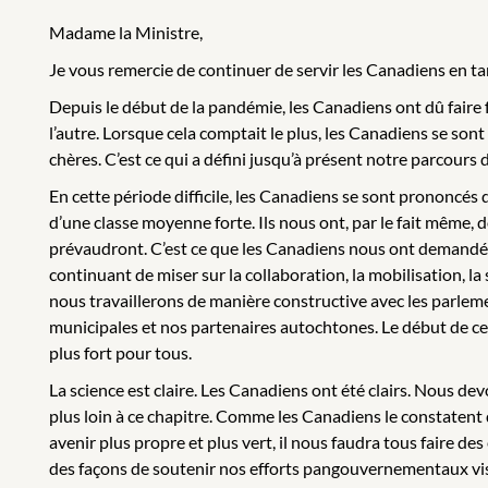
Madame la Ministre,
Je vous remercie de continuer de servir les Canadiens en tan
Depuis le début de la pandémie, les Canadiens ont dû faire fa
l’autre. Lorsque cela comptait le plus, les Canadiens se son
chères. C’est ce qui a défini jusqu’à présent notre parcours 
En cette période difficile, les Canadiens se sont prononcés 
d’une classe moyenne forte. Ils nous ont, par le fait même, 
prévaudront. C’est ce que les Canadiens nous ont demandé, 
continuant de miser sur la collaboration, la mobilisation, l
nous travaillerons de manière constructive avec les parlem
municipales et nos partenaires autochtones. Le début de cett
plus fort pour tous.
La science est claire. Les Canadiens ont été clairs. Nous de
plus loin à ce chapitre. Comme les Canadiens le constatent 
avenir plus propre et plus vert, il nous faudra tous faire de
des façons de soutenir nos efforts pangouvernementaux visant