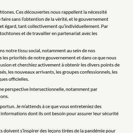
chtones. Ces découvertes nous rappellent la nécessité
 faire sans l’obtention de la vérité, et le gouvernement
 cet égard, tant collectivement qu’individuellement. Par
chtones et de travailler en partenariat avec les
s notre tissu social, notamment au sein de nos
ns les priorités de notre gouvernement et dans ce que nous
lusion et cherchiez activement à obtenir les divers points de
sés, les nouveaux arrivants, les groupes confessionnels, les
es officielles.
une perspective intersectionnelle, notamment par
ions.
portun. Je m’attends à ce que vous entreteniez des
 informations dont ils ont besoin pour assurer leur sécurité
 doivent s’inspirer des leçons tirées de la pandémie pour