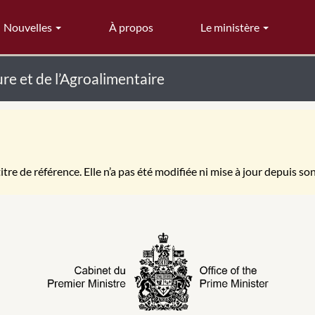
Nouvelles
À propos
Le ministère
ure et de l’Agroalimentaire
itre de référence. Elle n’a pas été modifiée ni mise à jour depuis so