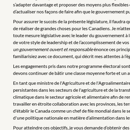
s’adapter davantage et proposer des moyens plus flexibles et
d’actualiser nos façons de faire afin que le gouvernement pu
Pour assurer le succès de la présente législature, il faudr
de réaliser de grandes choses pour les Canadiens. Je m’atte
toute mesure législative avec le leader du gouvernement à 
de votre style de leadership et de l’accomplissement de vos 
un gouvernement ouvert et responsable
énonce ces princip
familiarisiez avec ce document, qui décrit mes attentes à l
Les engagements pris dans notre programme électoral sont 
devons continuer de bâtir une classe moyenne forte et un av
En tant que ministre de l'Agriculture et de l'Agroalimentai
persistantes dans les secteurs de l'agriculture et de la tran
climatique dans le secteur agricole et alimentaire afin de r
travailler en étroite collaboration avec les provinces, les te
d'établir le Canada comme un chef de file mondial dans le s
d'une politique nationale en matière d’alimentation dans le
Pour atteindre ces objectifs, je vous demande d’obtenir de