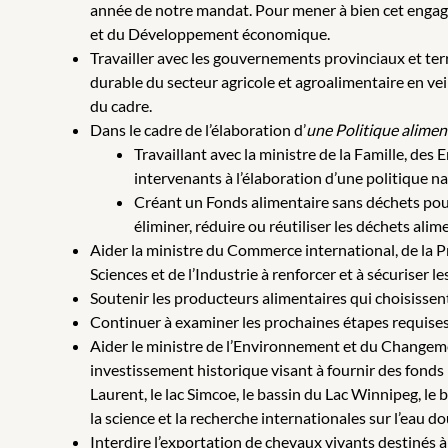
année de notre mandat. Pour mener à bien cet engage
et du Développement économique.
Travailler avec les gouvernements provinciaux et ter
durable du secteur agricole et agroalimentaire en vei
du cadre.
Dans le cadre de l’élaboration d’
une Politique alimen
Travaillant avec la ministre de la Famille, des 
intervenants à l’élaboration d’une politique n
Créant un Fonds alimentaire sans déchets pour
éliminer, réduire ou réutiliser les déchets alim
Aider la ministre du Commerce international, de la 
Sciences et de l’Industrie à renforcer et à sécuriser 
Soutenir les producteurs alimentaires qui choisissent
Continuer à examiner les prochaines étapes requise
Aider le ministre de l’Environnement et du Changeme
investissement historique visant à fournir des fonds
Laurent, le lac Simcoe, le bassin du Lac Winnipeg, le
la science et la recherche internationales sur l’eau do
Interdire l’exportation de chevaux vivants destinés à 