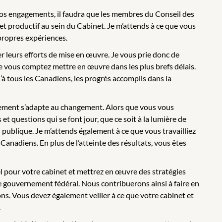
nos engagements, il faudra que les membres du Conseil des
et productif au sein du Cabinet. Je m’attends à ce que vous
 propres expériences.
r leurs efforts de mise en œuvre. Je vous prie donc de
ue vous comptez mettre en œuvre dans les plus brefs délais.
 tous les Canadiens, les progrès accomplis dans la
rnement s’adapte au changement. Alors que vous vous
t questions qui se font jour, que ce soit à la lumière de
 publique. Je m’attends également à ce que vous travailliez
Canadiens. En plus de l’atteinte des résultats, vous êtes
el pour votre cabinet et mettrez en œuvre des stratégies
e gouvernement fédéral. Nous contribuerons ainsi à faire en
ns. Vous devez également veiller à ce que votre cabinet et
.