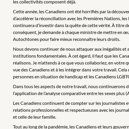
les collectivités composent déjà.
Cette année, les Canadiens ont été horrifiés par la découv
d’accélérer la réconciliation avec les Premières Nations, les
continuera d’investir dans la quête de cette vérité. À titre 
conséquent, je demande à chaque ministre de mettre en œuvr
Autochtones pour faire mieux reconnaître leurs droits.
Nous devons continuer de nous attaquer aux inégalités et 
institutions fondamentales. À cet égard, il faut que les Ca
réalisons. Je m’attends à ce que vous collaboriez, en votre 
vue des Canadiens et à les intégrer dans votre travail. Cela
personnes en situation de handicap et les Canadiens LGBTQ2.
Dans tous les aspects de notre travail, nous continuerons 
l’application de l’analyse comparative entre les sexes plus (
Les Canadiens continuent de compter sur les journalistes e
relations professionnelles et respectueuses avec les journa
et celle de leur famille.
Tout au long de la pandémie, les Canadiens et leurs gouver