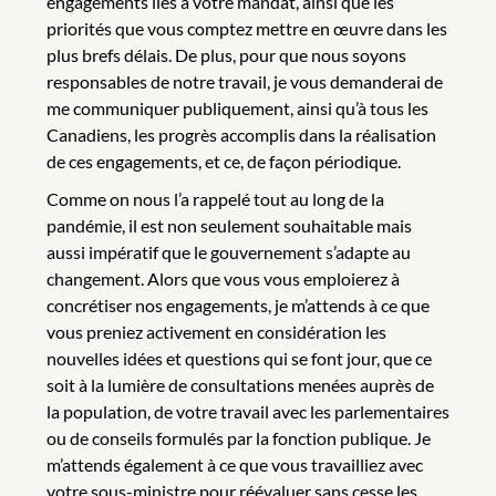
engagements liés à votre mandat, ainsi que les
priorités que vous comptez mettre en œuvre dans les
plus brefs délais. De plus, pour que nous soyons
responsables de notre travail, je vous demanderai de
me communiquer publiquement, ainsi qu’à tous les
Canadiens, les progrès accomplis dans la réalisation
de ces engagements, et ce, de façon périodique.
Comme on nous l’a rappelé tout au long de la
pandémie, il est non seulement souhaitable mais
aussi impératif que le gouvernement s’adapte au
changement. Alors que vous vous emploierez à
concrétiser nos engagements, je m’attends à ce que
vous preniez activement en considération les
nouvelles idées et questions qui se font jour, que ce
soit à la lumière de consultations menées auprès de
la population, de votre travail avec les parlementaires
ou de conseils formulés par la fonction publique. Je
m’attends également à ce que vous travailliez avec
votre sous-ministre pour réévaluer sans cesse les