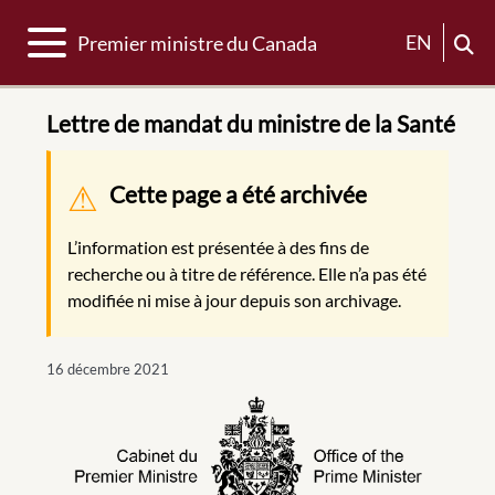
Basculer la navigation
EN
Premier ministre du Canada
Lettre de mandat du ministre de la Santé
Message d'avertissement
Cette page a été archivée
L’information est présentée à des fins de
recherche ou à titre de référence. Elle n’a pas été
modifiée ni mise à jour depuis son archivage.
16 décembre 2021