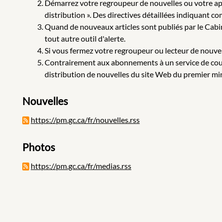
Démarrez votre regroupeur de nouvelles ou votre appli
distribution ». Des directives détaillées indiquant c
Quand de nouveaux articles sont publiés par le Cabin
tout autre outil d'alerte.
Si vous fermez votre regroupeur ou lecteur de nouvell
Contrairement aux abonnements à un service de courr
distribution de nouvelles du site Web du premier min
Nouvelles
https://pm.gc.ca/fr/nouvelles.rss
Photos
https://pm.gc.ca/fr/medias.rss