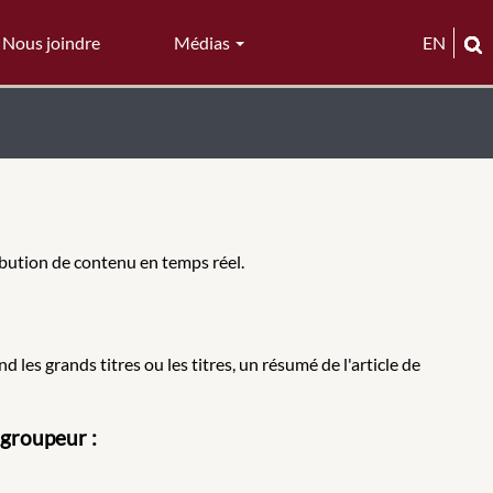
Nous joindre
Médias
EN
ibution de contenu en temps réel.
les grands titres ou les titres, un résumé de l'article de
egroupeur :