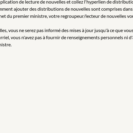
cation de lecture de nouvelles et collez l'hyperlien de distributi
omment ajouter des distributions de nouvelles sont comprises dans 
et du premier ministre, votre regroupeur/lecteur de nouvelles vou
es, vous ne serez pas informé des mises à jour jusqu'à ce que vous
iel, vous n'avez pas à fournir de renseignements personnels ni d'
istre.