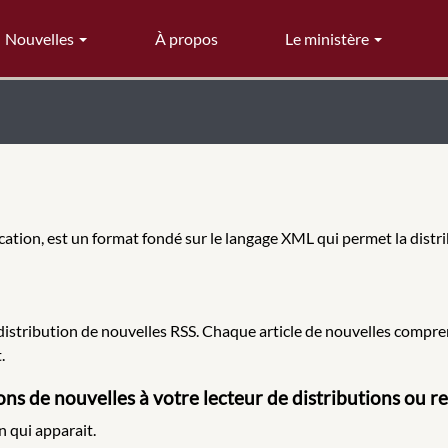
Nouvelles
À propos
Le ministère
tion, est un format fondé sur le langage XML qui permet la distr
istribution de nouvelles RSS. Chaque article de nouvelles comprend 
.
ions de nouvelles à votre lecteur de distributions ou r
n qui apparait.