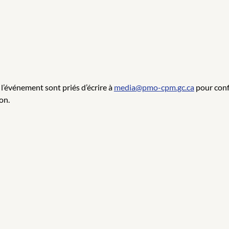
l’événement sont priés d’écrire à
media@pmo-cpm.gc.ca
pour confi
on.