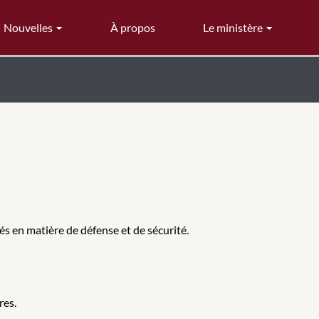
Nouvelles
À propos
Le ministère
és en matière de défense et de sécurité.
res.