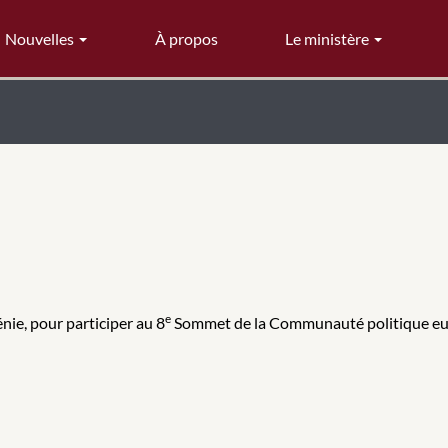
Nouvelles
À propos
Le ministère
e
nie, pour participer au 8
Sommet de la Communauté politique e