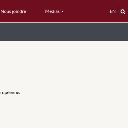
Nous joindre
Médias
EN
uropéenne.