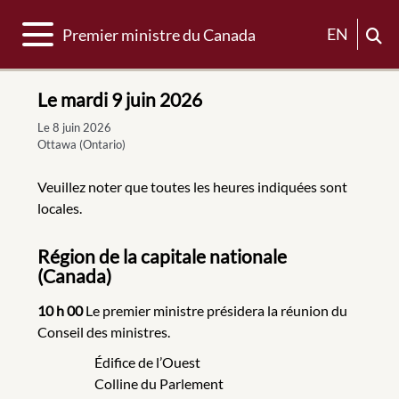
Basculer la navigation
EN
Premier ministre du Canada
Le mardi 9 juin 2026
Le 8 juin 2026
Ottawa (Ontario)
Veuillez noter que toutes les heures indiquées sont
locales.
Région de la capitale nationale
(Canada)
10 h 00
Le premier ministre présidera la réunion du
Conseil des ministres.
Édifice de l’Ouest
Colline du Parlement