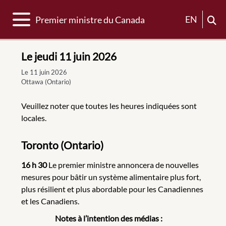
Basculer la navigation
EN
Premier ministre du Canada
Le jeudi 11 juin 2026
Le 11 juin 2026
Ottawa (Ontario)
Veuillez noter que toutes les heures indiquées sont
locales.
Toronto (Ontario)
16 h 30
Le premier ministre annoncera de nouvelles
mesures pour bâtir un système alimentaire plus fort,
plus résilient et plus abordable pour les Canadiennes
et les Canadiens.
Notes à l’intention des médias :