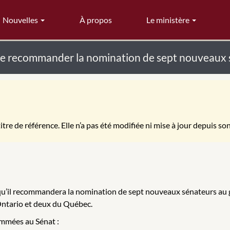
Nouvelles
À propos
Le ministère
 de recommander la nomination de sept nouveaux
itre de référence. Elle n’a pas été modifiée ni mise à jour depuis so
 qu’il recommandera la nomination de sept nouveaux sénateurs au
Ontario et deux du Québec.
mmées au Sénat :