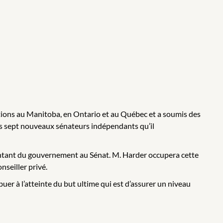
ations au Manitoba, en Ontario et au Québec et a soumis des
es sept nouveaux sénateurs indépendants qu’il
entant du gouvernement au Sénat. M. Harder occupera cette
nseiller privé.
r à l’atteinte du but ultime qui est d’assurer un niveau