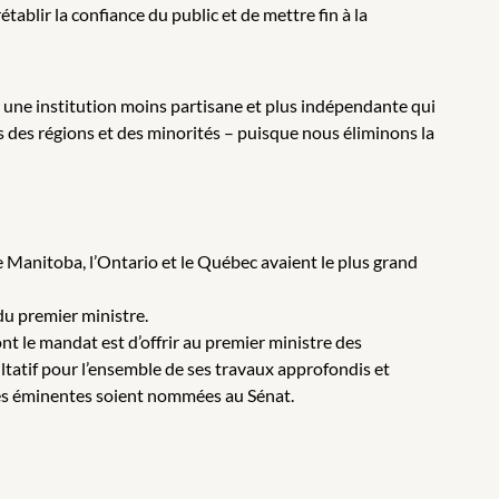
blir la confiance du public et de mettre fin à la
n une institution moins partisane et plus indépendante qui
ts des régions et des minorités – puisque nous éliminons la
le Manitoba, l’Ontario et le Québec avaient le plus grand
du premier ministre.
t le mandat est d’offrir au premier ministre des
tatif pour l’ensemble de ses travaux approfondis et
nnes éminentes soient nommées au Sénat.