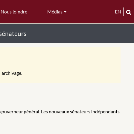
Nous joindre
Médias
EN
 sénateurs
n archivage.
 gouverneur général. Les nouveaux sénateurs indépendants