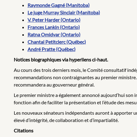
Raymonde Gagné (Manitoba)
Le juge Murray Sinclair (Manitoba)
V. Peter Harder (Ontario)
Frances Lankin (Ontario)
Ratna Omidvar (Ontario)
Chantal Petitclerc (Québec)
André Pratte (Québec)
Notices biographiques via hyperliens ci-haut.
Au cours des trois derniers mois, le Comité consultatif in
recommandations non contraignantes au premier ministre. Pa
recommandera au gouverneur général.
Le premier ministre a également annoncé aujourd’hui son 
fonction afin de faciliter la présentation et l’étude des mes
Les nouveaux sénateurs indépendants auront à apporter une 
élevé d’intégrité, de collaboration et d’impartialité.
Citations