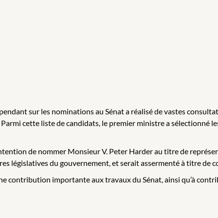
dépendant sur les nominations au Sénat a réalisé de vastes consult
rmi cette liste de candidats, le premier ministre a sélectionné l
intention de nommer Monsieur V. Peter Harder au titre de représ
ures législatives du gouvernement, et serait assermenté à titre de co
contribution importante aux travaux du Sénat, ainsi qu’à contribue