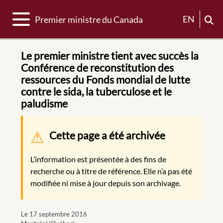
Basculer la navigation
EN
Premier ministre du Canada
Le premier ministre tient avec succès la
Conférence de reconstitution des
ressources du Fonds mondial de lutte
contre le sida, la tuberculose et le
paludisme
Message d'avertissement
Cette page a été archivée
L’information est présentée à des fins de
recherche ou à titre de référence. Elle n’a pas été
modifiée ni mise à jour depuis son archivage.
Le 17 septembre 2016