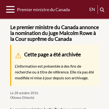
Basculer la navigation
EN
Premier ministre du Canada
Le premier ministre du Canada annonce
la nomination du juge Malcolm Rowe à
la Cour suprême du Canada
Message d'avertissement
Cette page a été archivée
L’information est présentée à des fins de
recherche ou à titre de référence. Elle n’a pas été
modifiée ni mise à jour depuis son archivage.
Le 28 octobre 2016
Ottawa (Ontario)