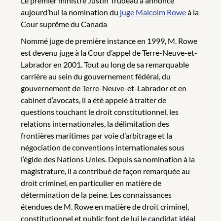
Le premier ministre Justin Trudeau a annoncé
aujourd’hui la nomination du
juge Malcolm Rowe
à la
Cour suprême du Canada
Nommé juge de première instance en 1999, M. Rowe
est devenu juge à la Cour d’appel de Terre-Neuve-et-
Labrador en 2001. Tout au long de sa remarquable
carrière au sein du gouvernement fédéral, du
gouvernement de Terre-Neuve-et-Labrador et en
cabinet d’avocats, il a été appelé à traiter de
questions touchant le droit constitutionnel, les
relations internationales, la délimitation des
frontières maritimes par voie d’arbitrage et la
négociation de conventions internationales sous
l’égide des Nations Unies. Depuis sa nomination à la
magistrature, il a contribué de façon remarquée au
droit criminel, en particulier en matière de
détermination de la peine. Les connaissances
étendues de M. Rowe en matière de droit criminel,
constitutionnel et public font de lui le candidat idéal