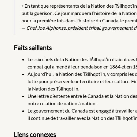
« En tant que représentants de la Nation des Tŝilhqot’i
but la guérison. Ce jour marquera l’histoire de la Natio
pour la première fois dans l’histoire du Canada, le prem
—
Chef Joe Alphonse, président tribal, gouvernement de 
Faits saillants
Les six chefs de la Nation des Tŝilhqot’in étaient des
combat qui a mené à leur pendaison en 1864 et en 1
Aujourd’hui, la Nation des Tŝilhqot’in, y compris les d
lutte pour préserver leur territoire et leur culture.
la Nation des Tŝilhqot’in.
Une lettre d’entente entre le Canada et la Nation des
notre relation de nation à nation.
Le gouvernement du Canada est engagé à travailler a
il continue de travailler avec la Nation des Tŝilhqot’i
Liens connexes