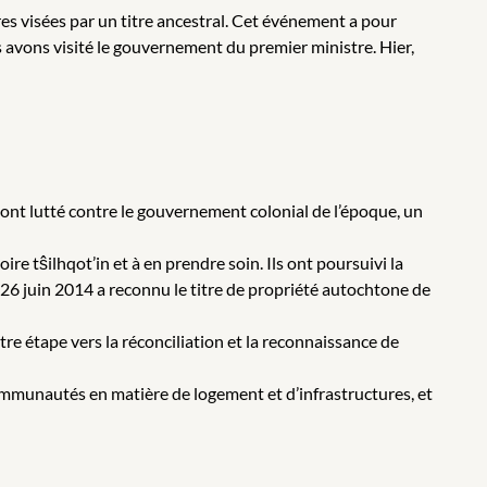
res visées par un titre ancestral. Cet événement a pour
s avons visité le gouvernement du premier ministre. Hier,
Ils ont lutté contre le gouvernement colonial de l’époque, un
ire tŝilhqot’in et à en prendre soin. Ils ont poursuivi la
 26 juin 2014 a reconnu le titre de propriété autochtone de
tre étape vers la réconciliation et la reconnaissance de
ommunautés en matière de logement et d’infrastructures, et