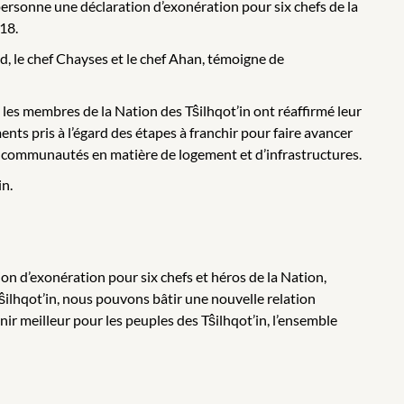
 personne une déclaration d’exonération pour six chefs de la
18.
qed, le chef Chayses et le chef Ahan, témoigne de
les membres de la Nation des Tŝilhqot’in ont réaffirmé leur
ents pris à l’égard des étapes à franchir pour faire avancer
es communautés en matière de logement et d’infrastructures.
in.
ion d’exonération pour six chefs et héros de la Nation,
Tŝilhqot’in, nous pouvons bâtir une nouvelle relation
ir meilleur pour les peuples des Tŝilhqot’in, l’ensemble