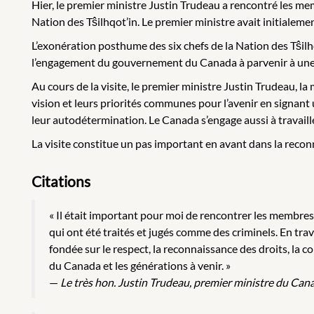
Hier, le premier ministre Justin Trudeau a rencontré les mem
Nation des Tŝilhqot’in. Le premier ministre avait initiale
L’exonération posthume des six chefs de la Nation des Tŝilhqo
l’engagement du gouvernement du Canada à parvenir à une v
Au cours de la visite, le premier ministre Justin Trudeau, 
vision et leurs priorités communes pour l’avenir en signant u
leur autodétermination. Le Canada s’engage aussi à travail
La visite constitue un pas important en avant dans la reconn
Citations
« Il était important pour moi de rencontrer les membres 
qui ont été traités et jugés comme des criminels. En trava
fondée sur le respect, la reconnaissance des droits, la c
du Canada et les générations à venir. »
—
Le très hon. Justin Trudeau, premier ministre du Can