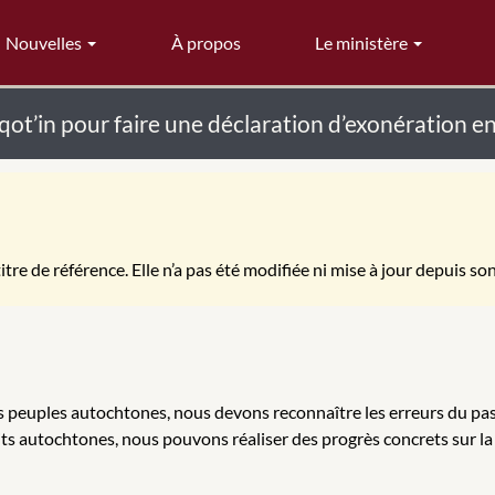
Nouvelles
À propos
Le ministère
lhqot’in pour faire une déclaration d’exonération 
itre de référence. Elle n’a pas été modifiée ni mise à jour depuis so
es peuples autochtones, nous devons reconnaître les erreurs du pas
s autochtones, nous pouvons réaliser des progrès concrets sur la voi