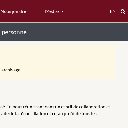
Nous joindre
Médias
EN
en personne
n archivage.
sé. En nous réunissant dans un esprit de collaboration et
e de la réconciliation et ce, au profit de tous les