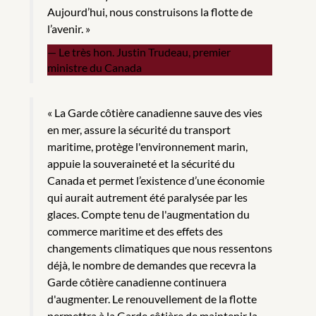
Aujourd’hui, nous construisons la flotte de
l’avenir. »
Le très hon. Justin Trudeau, premier
ministre du Canada
« La Garde côtière canadienne sauve des vies
en mer, assure la sécurité du transport
maritime, protège l'environnement marin,
appuie la souveraineté et la sécurité du
Canada et permet l’existence d’une économie
qui aurait autrement été paralysée par les
glaces. Compte tenu de l'augmentation du
commerce maritime et des effets des
changements climatiques que nous ressentons
déjà, le nombre de demandes que recevra la
Garde côtière canadienne continuera
d'augmenter. Le renouvellement de la flotte
permettra à la Garde côtière de maintenir la