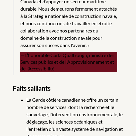
Canada et d’appuyer un secteur maritime
durable. Nous demeurons fermement attachés
à la Stratégie nationale de construction navale,
et nous continuerons de travailler en étroite
collaboration avec nos partenaires du
domaine de la construction navale pour
assurer son succès dans l'avenir. »
L’honorable Carla Qualtrough, ministre des
Services publics et de l’Approvisionnement et
de l’Accessibilité
Faits saillants
La Garde côtière canadienne offre un certain
nombre de services, dont la recherche et le
sauvetage, l'intervention environnementale, le
déglaçage, les sciences océaniques et
l'entretien d'un vaste système de navigation et