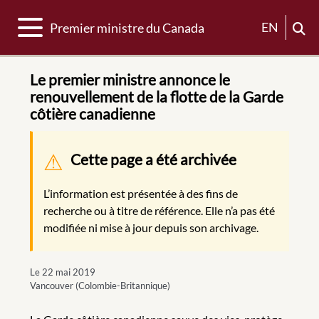
Basculer la navigation
EN
Premier ministre du Canada
Le premier ministre annonce le
renouvellement de la flotte de la Garde
côtière canadienne
Message d'avertissement
Cette page a été archivée
L’information est présentée à des fins de
recherche ou à titre de référence. Elle n’a pas été
modifiée ni mise à jour depuis son archivage.
Le 22 mai 2019
Vancouver (Colombie-Britannique)