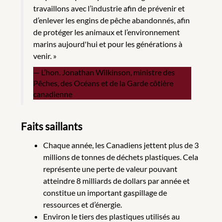
travaillons avec l’industrie afin de prévenir et
d’enlever les engins de pêche abandonnés, afin
de protéger les animaux et l’environnement
marins aujourd'hui et pour les générations à
venir. »
L’hon.
Jonathan Wilkinson, ministre des
Pêches, des Océans et de la Garde côtière
canadienne
Faits saillants
Chaque année, les Canadiens jettent plus de 3
millions de tonnes de déchets plastiques. Cela
représente une perte de valeur pouvant
atteindre 8 milliards de dollars par année et
constitue un important gaspillage de
ressources et d’énergie.
Environ le tiers des plastiques utilisés au