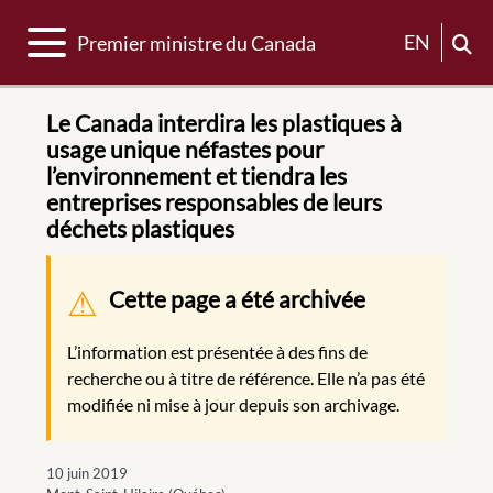
Basculer la navigation
EN
Premier ministre du Canada
Le Canada interdira les plastiques à
usage unique néfastes pour
l’environnement et tiendra les
entreprises responsables de leurs
déchets plastiques
Message d'avertissement
Cette page a été archivée
L’information est présentée à des fins de
recherche ou à titre de référence. Elle n’a pas été
modifiée ni mise à jour depuis son archivage.
10 juin 2019