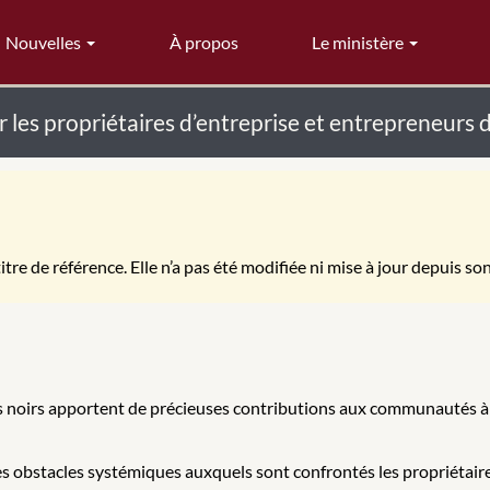
Nouvelles
À propos
Le ministère
r les propriétaires d’entreprise et entrepreneur
itre de référence. Elle n’a pas été modifiée ni mise à jour depuis so
 noirs apportent de précieuses contributions aux communautés à trav
 obstacles systémiques auxquels sont confrontés les propriétaire