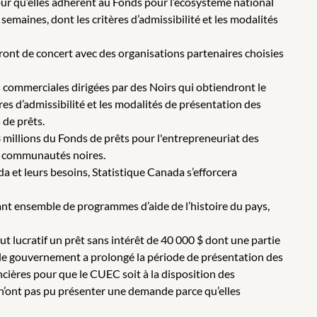
our qu’elles adhèrent au Fonds pour l’écosystème national
semaines, dont les critères d’admissibilité et les modalités
ont de concert avec des organisations partenaires choisies
 commerciales dirigées par des Noirs qui obtiendront le
s d’admissibilité et les modalités de présentation des
 de prêts.
 millions du Fonds de prêts pour l'entrepreneuriat des
es communautés noires.
a et leurs besoins, Statistique Canada s’efforcera
t ensemble de programmes d’aide de l’histoire du pays,
t lucratif un prêt sans intérêt de 40 000 $ dont une partie
t, le gouvernement a prolongé la période de présentation des
ncières pour que le CUEC soit à la disposition des
, n’ont pas pu présenter une demande parce qu’elles