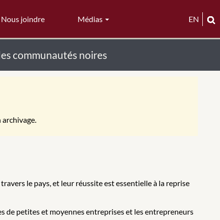
Nous joindre
Médias
EN
s des communautés noires
n archivage.
ers le pays, et leur réussite est essentielle à la reprise
s de petites et moyennes entreprises et les entrepreneurs