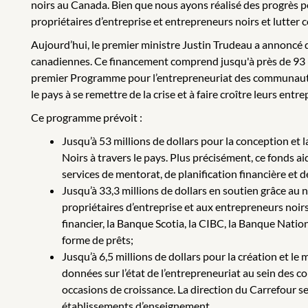
noirs au Canada. Bien que nous ayons réalisé des progrès po
propriétaires d’entreprise et entrepreneurs noirs et lutter c
Aujourd’hui, le premier ministre Justin Trudeau a annoncé d
canadiennes. Ce financement comprend jusqu'à près de 93 m
premier Programme pour l’entrepreneuriat des communautés n
le pays à se remettre de la crise et à faire croître leurs entre
Ce programme prévoit :
Jusqu’à 53 millions de dollars pour la conception et
Noirs à travers le pays. Plus précisément, ce fonds ai
services de mentorat, de planification financière et d
Jusqu’à 33,3 millions de dollars en soutien grâce au
propriétaires d’entreprise et aux entrepreneurs noi
financier, la Banque Scotia, la CIBC, la Banque Natio
forme de prêts;
Jusqu’à 6,5 millions de dollars pour la création et l
données sur l’état de l’entrepreneuriat au sein des 
occasions de croissance. La direction du Carrefour s
établissements d’enseignement.