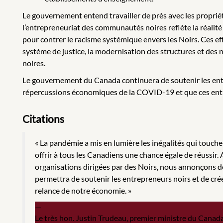
Le gouvernement entend travailler de près avec les proprié
l’entrepreneuriat des communautés noires reflète la réalit
pour contrer le racisme systémique envers les Noirs. Ces ef
système de justice, la modernisation des structures et des
noires.
Le gouvernement du Canada continuera de soutenir les entrep
répercussions économiques de la COVID-19 et que ces entrep
Citations
« La pandémie a mis en lumière les inégalités qui touc
offrir à tous les Canadiens une chance égale de réussir. 
organisations dirigées par des Noirs, nous annonçons 
permettra de soutenir les entrepreneurs noirs et de crée
relance de notre économie. »
Le très hon. Justin Trudeau, premier ministre du Canad