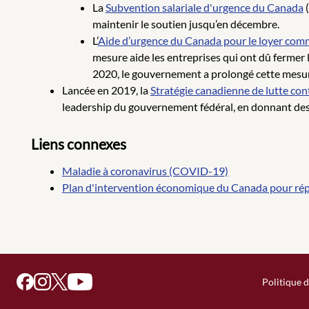
La
Subvention salariale d'urgence du Canada
(
maintenir le soutien jusqu’en décembre.
L’
Aide d’urgence du Canada pour le loyer com
mesure aide les entreprises qui ont dû fermer l
2020, le gouvernement a prolongé cette mesu
Lancée en 2019, la
Stratégie canadienne de lutte con
leadership du gouvernement fédéral, en donnant des 
Liens connexes
Maladie à coronavirus (COVID-19)
Plan d'intervention économique du Canada pour ré
Politique d