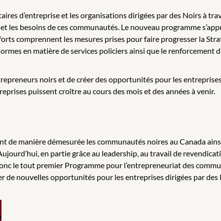
taires d’entreprise et les organisations dirigées par des Noirs à
é et les besoins de ces communautés. Le nouveau programme s’appu
forts comprennent les mesures prises pour faire progresser la Stra
 normes en matière de services policiers ainsi que le renforcement
reneurs noirs et de créer des opportunités pour les entreprises d
rises puissent croître au cours des mois et des années à venir.
hent de manière démesurée les communautés noires au Canada ainsi
Aujourd’hui, en partie grâce au leadership, au travail de revendicati
donc le tout premier Programme pour l’entrepreneuriat des commu
r de nouvelles opportunités pour les entreprises dirigées par des 
a