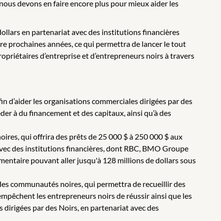
 nous devons en faire encore plus pour mieux aider les
llars en partenariat avec des institutions financières
 prochaines années, ce qui permettra de lancer le tout
priétaires d’entreprise et d’entrepreneurs noirs à travers
in d’aider les organisations commerciales dirigées par des
éder à du financement et des capitaux, ainsi qu’à des
ires, qui offrira des prêts de 25 000 $ à 250 000 $ aux
avec des institutions financières, dont RBC, BMO Groupe
émentaire pouvant aller jusqu'à 128 millions de dollars sous
 des communautés noires, qui permettra de recueillir des
empêchent les entrepreneurs noirs de réussir ainsi que les
dirigées par des Noirs, en partenariat avec des