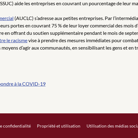
SSUC) aide les entreprises en couvrant un pourcentage de leur mas
mercial
(AUCLC) s’adresse aux petites entreprises. Par l’intermédia
eurs portes en couvrant 75 % de leur loyer commercial des mois d’avr
re en offrant du soutien supplémentaire pendant le mois de sept
tre le racisme
vise à prendre des mesures immédiates pour combattre
moyens d’agir aux communautés, en sensibilisant les gens et en tr
pondre à la COVID-19
e confidentialité
Propriété et utilisation
Utilisation des médias soc