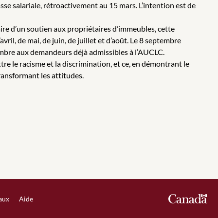
se salariale, rétroactivement au 15 mars. L’intention est de
ire d’un soutien aux propriétaires d’immeubles, cette
il, de mai, de juin, de juillet et d’août. Le 8 septembre
embre aux demandeurs déjà admissibles à l’AUCLC.
 le racisme et la discrimination, et ce, en démontrant le
ansformant les attitudes.
iaux
Aide