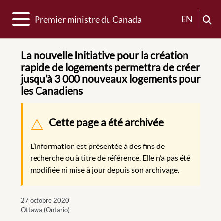
Basculer la navigation
EN
Premier ministre du Canada
La nouvelle Initiative pour la création
rapide de logements permettra de créer
jusqu’à 3 000 nouveaux logements pour
les Canadiens
Message d'avertissement
Cette page a été archivée
L’information est présentée à des fins de
recherche ou à titre de référence. Elle n’a pas été
modifiée ni mise à jour depuis son archivage.
27 octobre 2020
Ottawa (Ontario)