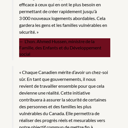
efficace à ceux qui en ont le plus besoin en
permettant de créer rapidement jusqu'à
3 000 nouveaux logements abordables. Cela
gardera les gens et les familles vulnérables en
sécurité. »
L’hon. Ahmed Hussen, ministre de la
Famille, des Enfants et du Développement
social
« Chaque Canadien mérite d’avoir un chez-soi
sûr. En tant que gouvernements, il nous
revient de travailler ensemble pour que cela
devienne une réalité. Cette initiative
contribuera à assurer la sécurité de certaines
des personnes et des familles les plus
vulnérables du Canada. Elle permettra de
réaliser des progrès réels et mesurables vers
notre objectif commun de mettre fin à