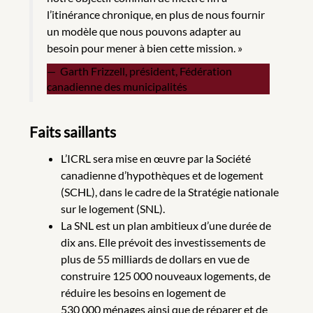
l’itinérance chronique, en plus de nous fournir
un modèle que nous pouvons adapter au
besoin pour mener à bien cette mission. »
Garth Frizzell, président, Fédération
canadienne des municipalités
Faits saillants
L’ICRL sera mise en œuvre par la Société
canadienne d’hypothèques et de logement
(SCHL), dans le cadre de la Stratégie nationale
sur le logement (SNL).
La SNL est un plan ambitieux d’une durée de
dix ans. Elle prévoit des investissements de
plus de 55 milliards de dollars en vue de
construire 125 000 nouveaux logements, de
réduire les besoins en logement de
530 000 ménages ainsi que de réparer et de