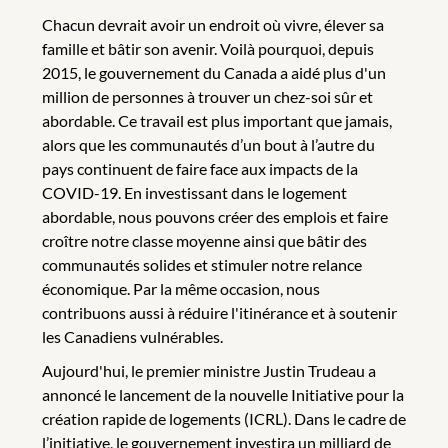
Chacun devrait avoir un endroit où vivre, élever sa
famille et bâtir son avenir. Voilà pourquoi, depuis
2015, le gouvernement du Canada a aidé plus d'un
million de personnes à trouver un chez-soi sûr et
abordable. Ce travail est plus important que jamais,
alors que les communautés d’un bout à l’autre du
pays continuent de faire face aux impacts de la
COVID-19. En investissant dans le logement
abordable, nous pouvons créer des emplois et faire
croître notre classe moyenne ainsi que bâtir des
communautés solides et stimuler notre relance
économique. Par la même occasion, nous
contribuons aussi à réduire l'itinérance et à soutenir
les Canadiens vulnérables.
Aujourd'hui, le premier ministre Justin Trudeau a
annoncé le lancement de la nouvelle Initiative pour la
création rapide de logements (ICRL). Dans le cadre de
l’initiative, le gouvernement investira un milliard de