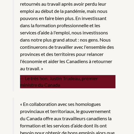
retournés au travail après avoir perdu leur
emploi au début de la pandémie, mais nous
pouvons en faire bien plus. En investissant
dans la formation professionnelle et les
services d’aide à l'emploi, nous investissons
dans notre plus grand atout : nos gens. Nous
continuerons de travailler avec l'ensemble des
provinces et des territoires pour relancer
l'économie et aider les Canadiens à retourner
au travail. »
Le très hon. Justin Trudeau, premier
ministre du Canada
« En collaboration avec ses homologues
provinciaux et territoriaux, le gouvernement
du Canada offre aux travailleurs canadiens la
formation et les services d’aide dont ils ont
besoin pour obtenir de bons emplois alors que