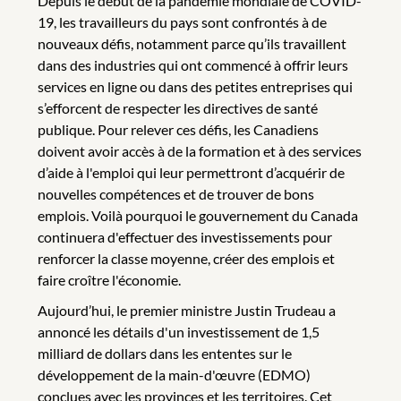
Depuis le début de la pandémie mondiale de COVID-
19, les travailleurs du pays sont confrontés à de
nouveaux défis, notamment parce qu’ils travaillent
dans des industries qui ont commencé à offrir leurs
services en ligne ou dans des petites entreprises qui
s’efforcent de respecter les directives de santé
publique. Pour relever ces défis, les Canadiens
doivent avoir accès à de la formation et à des services
d’aide à l'emploi qui leur permettront d’acquérir de
nouvelles compétences et de trouver de bons
emplois. Voilà pourquoi le gouvernement du Canada
continuera d'effectuer des investissements pour
renforcer la classe moyenne, créer des emplois et
faire croître l'économie.
Aujourd’hui, le premier ministre Justin Trudeau a
annoncé les détails d'un investissement de 1,5
milliard de dollars dans les ententes sur le
développement de la main-d'œuvre (EDMO)
conclues avec les provinces et les territoires. Cet