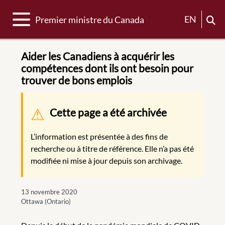
Basculer la navigation
EN
Premier ministre du Canada
Aider les Canadiens à acquérir les
compétences dont ils ont besoin pour
trouver de bons emplois
Message d'avertissement
Cette page a été archivée
L’information est présentée à des fins de
recherche ou à titre de référence. Elle n’a pas été
modifiée ni mise à jour depuis son archivage.
13 novembre 2020
Ottawa (Ontario)