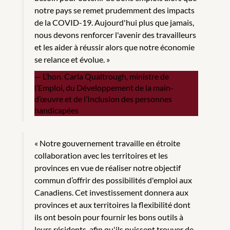
notre pays se remet prudemment des impacts
de la COVID-19. Aujourd'hui plus que jamais,
nous devons renforcer l'avenir des travailleurs
et les aider à réussir alors que notre économie
se relance et évolue. »
L’hon. Carla Qualtrough, ministre de
l’Emploi, du Développement de la main-
d’œuvre et de l’Inclusion des personnes
handicapées
« Notre gouvernement travaille en étroite
collaboration avec les territoires et les
provinces en vue de réaliser notre objectif
commun d’offrir des possibilités d'emploi aux
Canadiens. Cet investissement donnera aux
provinces et aux territoires la flexibilité dont
ils ont besoin pour fournir les bons outils à
leurs résidents, afin qu'ils puissent trouver de