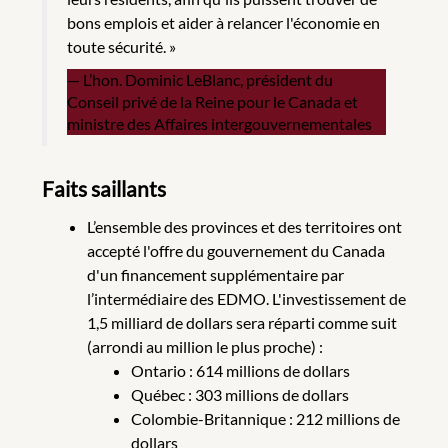
bons emplois et aider à relancer l'économie en
toute sécurité. »
L’hon. Dominic LeBlanc, président du
Conseil privé de la Reine pour le Canada et
ministre des Affaires intergouvernementales
Faits saillants
L’ensemble des provinces et des territoires ont
accepté l'offre du gouvernement du Canada
d'un financement supplémentaire par
l’intermédiaire des EDMO. L'investissement de
1,5 milliard de dollars sera réparti comme suit
(arrondi au million le plus proche) :
Ontario : 614 millions de dollars
Québec : 303 millions de dollars
Colombie-Britannique : 212 millions de
dollars