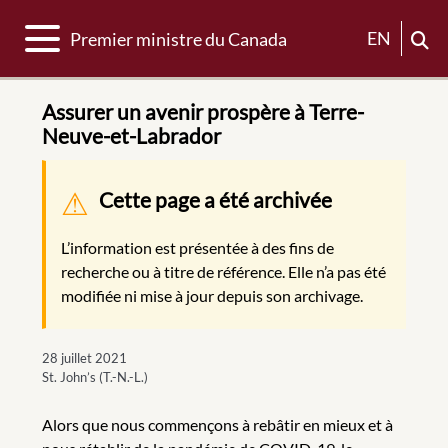
Basculer la navigation
EN
Premier ministre du Canada
Assurer un avenir prospère à Terre-
Neuve-et-Labrador
Message d'avertissement
Cette page a été archivée
L’information est présentée à des fins de
recherche ou à titre de référence. Elle n’a pas été
modifiée ni mise à jour depuis son archivage.
28 juillet 2021
St. John’s (T.-N.-L.)
Alors que nous commençons à rebâtir en mieux et à