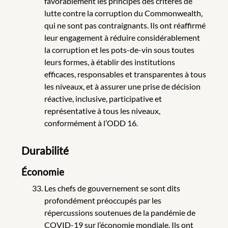
favorablement les principes des critères de
lutte contre la corruption du Commonwealth,
qui ne sont pas contraignants. Ils ont réaffirmé
leur engagement à réduire considérablement
la corruption et les pots-de-vin sous toutes
leurs formes, à établir des institutions
efficaces, responsables et transparentes à tous
les niveaux, et à assurer une prise de décision
réactive, inclusive, participative et
représentative à tous les niveaux,
conformément à l’ODD 16.
Durabilité
Économie
Les chefs de gouvernement se sont dits
profondément préoccupés par les
répercussions soutenues de la pandémie de
COVID-19 sur l’économie mondiale. Ils ont