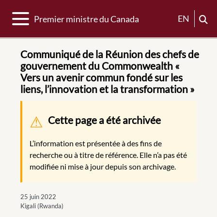
Basculer la navigation
EN
Premier ministre du Canada
Communiqué de la Réunion des chefs de
gouvernement du Commonwealth «
Vers un avenir commun fondé sur les
liens, l’innovation et la transformation »
Message d'avertissement
Cette page a été archivée
L’information est présentée à des fins de
recherche ou à titre de référence. Elle n’a pas été
modifiée ni mise à jour depuis son archivage.
25 juin 2022
Kigali (Rwanda)