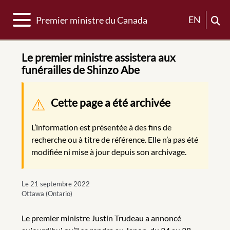
Basculer la navigation
EN
Premier ministre du Canada
Le premier ministre assistera aux
funérailles de Shinzo Abe
Message d'avertissement
Cette page a été archivée
L’information est présentée à des fins de
recherche ou à titre de référence. Elle n’a pas été
modifiée ni mise à jour depuis son archivage.
Le 21 septembre 2022
Ottawa (Ontario)
Le premier ministre Justin Trudeau a annoncé