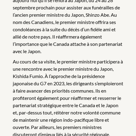
aujourd'hui qu’il se rendra au Japon, du 24 au 28
septembre prochain pour assister aux funérailles de
l’ancien premier ministre du Japon, Shinzo Abe. Au
nom des Canadiens, le premier ministre offrira ses
condoléances à la suite du décès d’un fidèle ami et
allié de notre pays. Il réaffirmera également
l’importance que le Canada attache à son partenariat
avec le Japon.
Au cours de sa visite, le premier ministre participera à
une rencontre avec le premier ministre du Japon,
Kishida Fumio. À l’approche de la présidence
japonaise du G7 en 2023, les dirigeants s’emploieront
à faire avancer des priorités communes. Ils en
profiteront également pour réaffirmer et resserrer le
partenariat stratégique entre le Canada et le Japon
et, par-dessus tout, réitérer notre volonté commune
de maintenir une région indo-pacifique libre et
ouverte. Par ailleurs, les premiers ministres
discuteront d’enjeux liés à la sécurité régionale,