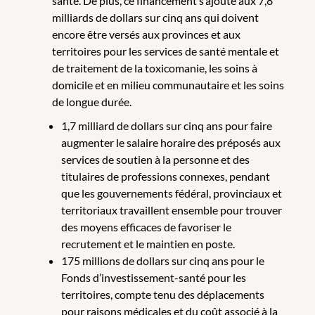
santé. De plus, ce financement s’ajoute aux 7,8
milliards de dollars sur cinq ans qui doivent
encore être versés aux provinces et aux
territoires pour les services de santé mentale et
de traitement de la toxicomanie, les soins à
domicile et en milieu communautaire et les soins
de longue durée.
1,7 milliard de dollars sur cinq ans pour faire
augmenter le salaire horaire des préposés aux
services de soutien à la personne et des
titulaires de professions connexes, pendant
que les gouvernements fédéral, provinciaux et
territoriaux travaillent ensemble pour trouver
des moyens efficaces de favoriser le
recrutement et le maintien en poste.
175 millions de dollars sur cinq ans pour le
Fonds d’investissement-santé pour les
territoires, compte tenu des déplacements
pour raisons médicales et du coût associé à la