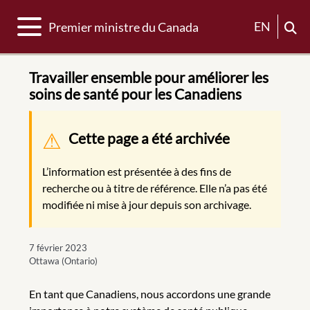
Basculer la navigation
EN
Premier ministre du Canada
Travailler ensemble pour améliorer les
soins de santé pour les Canadiens
Message d'avertissement
Cette page a été archivée
L’information est présentée à des fins de
recherche ou à titre de référence. Elle n’a pas été
modifiée ni mise à jour depuis son archivage.
7 février 2023
Ottawa (Ontario)
En tant que Canadiens, nous accordons une grande