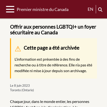
Basculer la navigation
EN
Premier ministre du Canada
Offrir aux personnes LGBTQI+ un foyer
sécuritaire au Canada
Message d'avertissement
Cette page a été archivée
L’information est présentée à des fins de
recherche ou à titre de référence. Elle n’a pas été
modifiée ni mise à jour depuis son archivage.
Le 8 juin 2023
Toronto (Ontario)
Chaque jour, dans le monde entier, les personnes