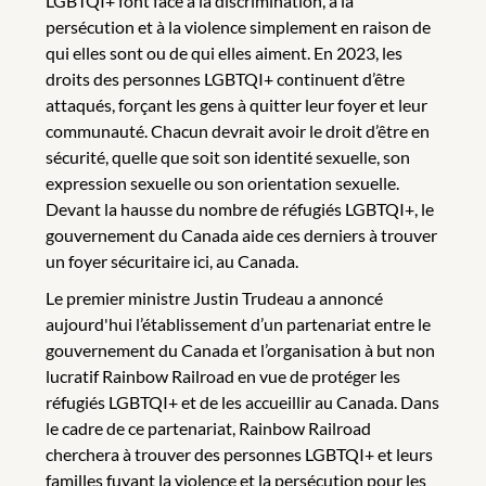
LGBTQI+ font face à la discrimination, à la
persécution et à la violence simplement en raison de
qui elles sont ou de qui elles aiment. En 2023, les
droits des personnes LGBTQI+ continuent d’être
attaqués, forçant les gens à quitter leur foyer et leur
communauté. Chacun devrait avoir le droit d’être en
sécurité, quelle que soit son identité sexuelle, son
expression sexuelle ou son orientation sexuelle.
Devant la hausse du nombre de réfugiés LGBTQI+, le
gouvernement du Canada aide ces derniers à trouver
un foyer sécuritaire ici, au Canada.
Le premier ministre Justin Trudeau a annoncé
aujourd'hui l’établissement d’un partenariat entre le
gouvernement du Canada et l’organisation à but non
lucratif Rainbow Railroad en vue de protéger les
réfugiés LGBTQI+ et de les accueillir au Canada. Dans
le cadre de ce partenariat, Rainbow Railroad
cherchera à trouver des personnes LGBTQI+ et leurs
familles fuyant la violence et la persécution pour les