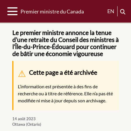
Basculer la navigation
EN
Premier ministre du Canada
Le premier ministre annonce la tenue
d’une retraite du Conseil des ministres à
l’Île-du-Prince-Édouard pour continuer
de bâtir une économie vigoureuse
Message d'avertissement
Cette page a été archivée
L’information est présentée à des fins de
recherche ou à titre de référence. Elle n’a pas été
modifiée ni mise à jour depuis son archivage.
14 août 2023
Ottawa (Ontario)