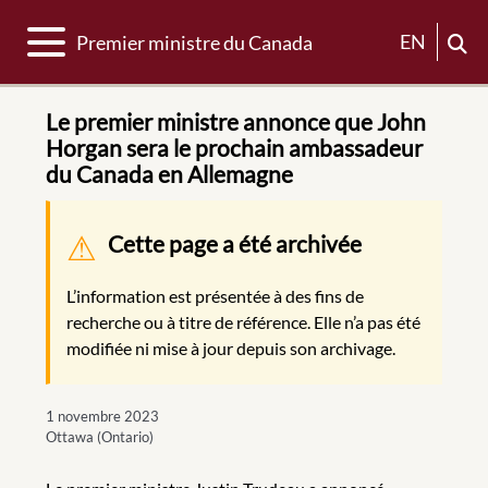
Basculer la navigation
EN
Premier ministre du Canada
Le premier ministre annonce que John
Horgan sera le prochain ambassadeur
du Canada en Allemagne
Message d'avertissement
Cette page a été archivée
L’information est présentée à des fins de
recherche ou à titre de référence. Elle n’a pas été
modifiée ni mise à jour depuis son archivage.
1 novembre 2023
Ottawa (Ontario)