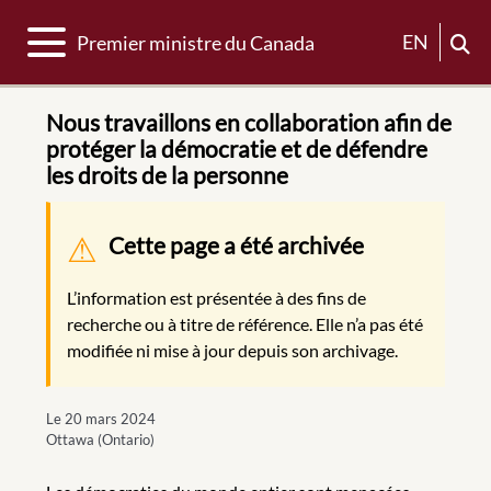
Basculer la navigation
EN
Premier ministre du Canada
Nous travaillons en collaboration afin de
protéger la démocratie et de défendre
les droits de la personne
Message d'avertissement
Cette page a été archivée
L’information est présentée à des fins de
recherche ou à titre de référence. Elle n’a pas été
modifiée ni mise à jour depuis son archivage.
Le 20 mars 2024
Ottawa (Ontario)