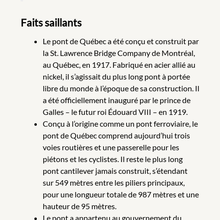
Faits saillants
Le pont de Québec a été conçu et construit par
la St. Lawrence Bridge Company de Montréal,
au Québec, en 1917. Fabriqué en acier allié au
nickel, il s’agissait du plus long pont à portée
libre du monde à l’époque de sa construction. Il
a été officiellement inauguré par le prince de
Galles – le futur roi Édouard VIII – en 1919.
Conçu à l’origine comme un pont ferroviaire, le
pont de Québec comprend aujourd’hui trois
voies routières et une passerelle pour les
piétons et les cyclistes. Il reste le plus long
pont cantilever jamais construit, s’étendant
sur 549 mètres entre les piliers principaux,
pour une longueur totale de 987 mètres et une
hauteur de 95 mètres.
Le pont a appartenu au gouvernement du