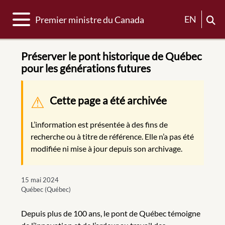
Basculer la navigation
EN
Premier ministre du Canada
Préserver le pont historique de Québec
pour les générations futures
Message d'avertissement
Cette page a été archivée
L’information est présentée à des fins de
recherche ou à titre de référence. Elle n’a pas été
modifiée ni mise à jour depuis son archivage.
15 mai 2024
Québec (Québec)
Depuis plus de 100 ans, le pont de Québec témoigne