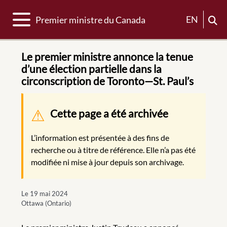
Basculer la navigation
EN
Premier ministre du Canada
Le premier ministre annonce la tenue
d’une élection partielle dans la
circonscription de Toronto—St. Paul’s
Message d'avertissement
Cette page a été archivée
L’information est présentée à des fins de
recherche ou à titre de référence. Elle n’a pas été
modifiée ni mise à jour depuis son archivage.
Le 19 mai 2024
Ottawa (Ontario)