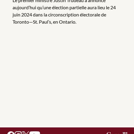
Le premier ministre Justin Trudeau a annoncé
aujourd’hui qu’une élection partielle aura lieu le 24
juin 2024 dans la circonscription électorale de
Toronto—St. Paul’s, en Ontario.