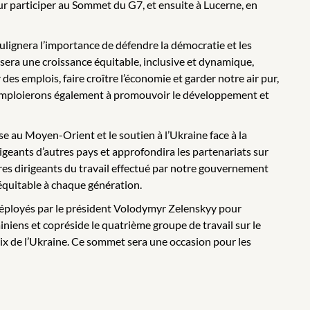
our participer au Sommet du G7, et ensuite à Lucerne, en
oulignera l’importance de défendre la démocratie et les
sera une croissance équitable, inclusive et dynamique,
es emplois, faire croître l’économie et garder notre air pur,
us emploierons également à promouvoir le développement et
se au Moyen-Orient et le soutien à l’Ukraine face à la
rigeants d’autres pays et approfondira les partenariats sur
es dirigeants du travail effectué par notre gouvernement
équitable à chaque génération.
 déployés par le président Volodymyr Zelenskyy pour
ainiens et copréside le quatrième groupe de travail sur le
aix de l’Ukraine. Ce sommet sera une occasion pour les