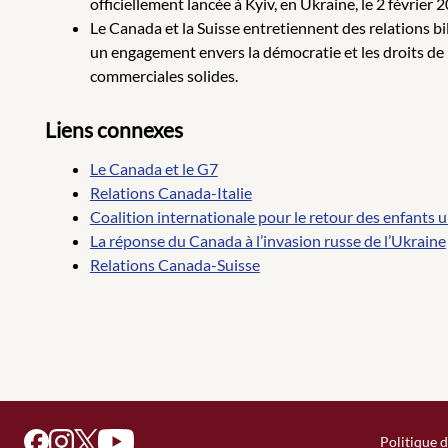
officiellement lancée à Kyiv, en Ukraine, le 2 février 
Le Canada et la Suisse entretiennent des relations bi
un engagement envers la démocratie et les droits de
commerciales solides.
Liens connexes
Le Canada et le G7
Relations Canada-Italie
Coalition internationale pour le retour des enfants 
La réponse du Canada à l’invasion russe de l’Ukraine
Relations Canada-Suisse
Politique d