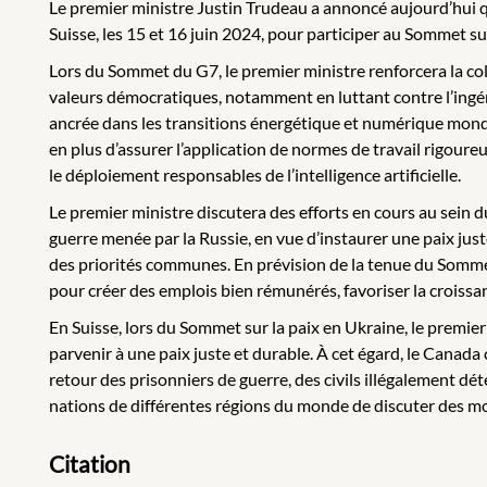
Le premier ministre Justin Trudeau a annoncé aujourd’hui qu’
Suisse, les 15 et 16 juin 2024, pour participer au Sommet su
Lors du Sommet du G7, le premier ministre renforcera la coll
valeurs démocratiques, notamment en luttant contre l’ingér
ancrée dans les transitions énergétique et numérique mondial
en plus d’assurer l’application de normes de travail rigou
le déploiement responsables de l’intelligence artificielle.
Le premier ministre discutera des efforts en cours au sein d
guerre menée par la Russie, en vue d’instaurer une paix juste
des priorités communes. En prévision de la tenue du Somme
pour créer des emplois bien rémunérés, favoriser la crois
En Suisse, lors du Sommet sur la paix en Ukraine, le premi
parvenir à une paix juste et durable. À cet égard, le Canada 
retour des prisonniers de guerre, des civils illégalement d
nations de différentes régions du monde de discuter des mo
Citation