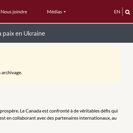
Nous joindre
Médias
EN
a paix en Ukraine
n archivage.
prospère. Le Canada est confronté à de véritables défis qui
est en collaborant avec des partenaires internationaux, au