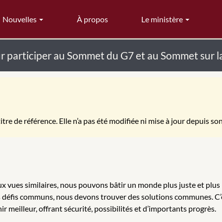
Nouvelles
À propos
Le ministère
ur participer au Sommet du G7 et au Sommet sur l
itre de référence. Elle n’a pas été modifiée ni mise à jour depuis so
x vues similaires, nous pouvons bâtir un monde plus juste et plus 
nos défis communs, nous devons trouver des solutions communes. C’
r meilleur, offrant sécurité, possibilités et d’importants progrès.