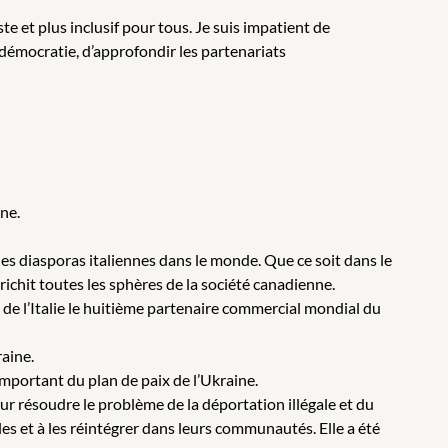
te et plus inclusif pour tous. Je suis impatient de
démocratie, d’approfondir les partenariats
ne.
ndes diasporas italiennes dans le monde. Que ce soit dans le
richit toutes les sphères de la société canadienne.
it de l’Italie le huitième partenaire commercial mondial du
raine.
important du plan de paix de l’Ukraine.
our résoudre le problème de la déportation illégale et du
lles et à les réintégrer dans leurs communautés. Elle a été