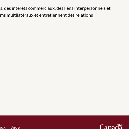
es, des intérêts commerciaux, des liens interpersonnels et
ms multilatéraux et entretiennent des relations
iaux
Aide