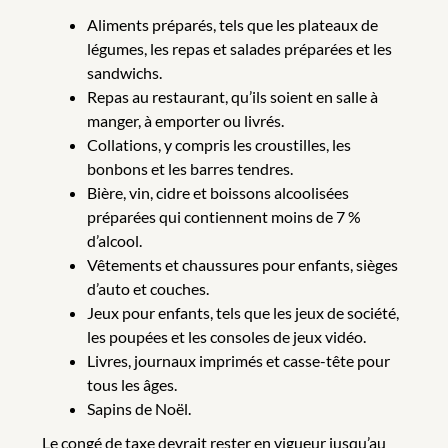
Aliments préparés, tels que les plateaux de
légumes, les repas et salades préparées et les
sandwichs.
Repas au restaurant, qu’ils soient en salle à
manger, à emporter ou livrés.
Collations, y compris les croustilles, les
bonbons et les barres tendres.
Bière, vin, cidre et boissons alcoolisées
préparées qui contiennent moins de 7 %
d’alcool.
Vêtements et chaussures pour enfants, sièges
d’auto et couches.
Jeux pour enfants, tels que les jeux de société,
les poupées et les consoles de jeux vidéo.
Livres, journaux imprimés et casse-tête pour
tous les âges.
Sapins de Noël.
Le congé de taxe devrait rester en vigueur jusqu’au