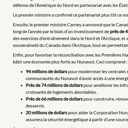
défense de l’Amérique du Nord en partenariat avec les État
Le premier ministre a confirmé ce partenariat plus tôt ce m
Ensuite, le premier ministre Carney a annoncé que le Cana
long de l’année par le biais d’un investissement de
près de
4
des exercices d’entraînement dans le Nord et l’Arctique, et
souveraineté du Canada dans l’Arctique, tout en permettant 
Enfin, pour favoriser la réconciliation avec les Premières N
bâtir une économie plus forte au Nunavut. Ceci comprend :
94 millions de dollars
pour moderniser les centrales 
communautés du Nunavut d’avoir accès à une énergie 
Près de 74 millions de dollars
pour améliorer les inf
croissante de logements abordables.
Près de 66 millions de dollars
pour construire, rénov
desservis.
20 millions de dollars
pour aider la Corporation Nuna
assurera la sécurité énergétique à partir d’une sour