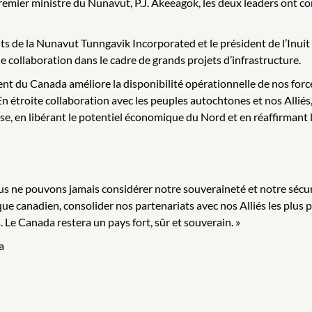
 premier ministre du Nunavut, P.J. Akeeagok, les deux leaders ont c
s de la Nunavut Tunngavik Incorporated et le président de l’Inuit 
 de collaboration dans le cadre de grands projets d’infrastructure.
nt du Canada améliore la disponibilité opérationnelle de nos forc
 En étroite collaboration avec les peuples autochtones et nos Alliés
nse, en libérant le potentiel économique du Nord et en réaffirmant 
Nous ne pouvons jamais considérer notre souveraineté et notre sécu
ue canadien, consolider nos partenariats avec nos Alliés les plus 
. Le Canada restera un pays fort, sûr et souverain. »
da