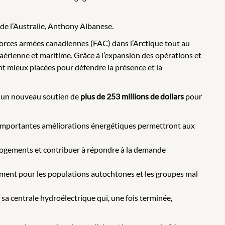
 de l’Australie, Anthony Albanese.
orces armées canadiennes (FAC) dans l’Arctique tout au
aérienne et maritime. Grâce à l’expansion des opérations et
nt mieux placées pour défendre la présence et la
cé un nouveau soutien de
plus de
253 millions de dollars
pour
s importantes améliorations énergétiques permettront aux
e logements et contribuer à répondre à la demande
mment pour les populations autochtones et les groupes mal
a centrale hydroélectrique qui, une fois terminée,