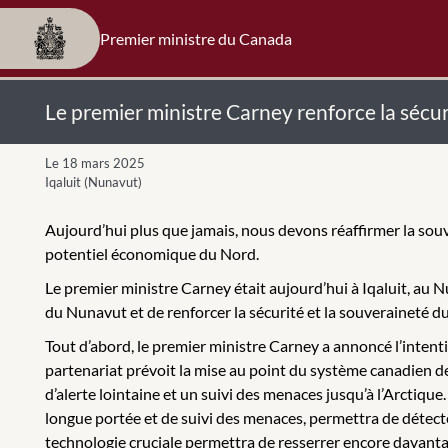
Premier ministre du Canada
Le premier ministre Carney renforce la sécu
Le 18 mars 2025
Iqaluit (Nunavut)
Aujourd’hui plus que jamais, nous devons réaffirmer la souv
potentiel économique du Nord.
Le premier ministre Carney était aujourd’hui à Iqaluit, au N
du Nunavut et de renforcer la sécurité et la souveraineté d
Tout d’abord, le premier ministre Carney a annoncé l’intent
partenariat prévoit la mise au point du système canadien d
d’alerte lointaine et un suivi des menaces jusqu’à l’Arctiq
longue portée et de suivi des menaces, permettra de détecte
technologie cruciale permettra de resserrer encore davanta