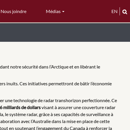
Nous joindre
Médias
EN
ant notre sécurité dans l’Arctique et en libérant le
ers inuits. Ces initiatives permettront de bâtir l’économie
orer une technologie de radar transhorizon perfectionnée. Ce
6 milliards de dollars
visant à assurer une couverture radar
 le système radar, grâce à ses capacités de surveillance à
boration avec l’Australie dans la mise en place de cette
, tout en soutenant l’engagement du Canada à renforcer la