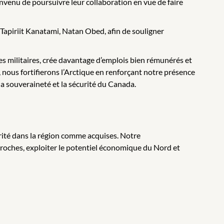
onvenu de poursuivre leur collaboration en vue de faire
Tapiriit Kanatami, Natan Obed, afin de souligner
es militaires, crée davantage d’emplois bien rémunérés et
, nous fortifierons l’Arctique en renforçant notre présence
la souveraineté et la sécurité du Canada.
rité dans la région comme acquises. Notre
proches, exploiter le potentiel économique du Nord et