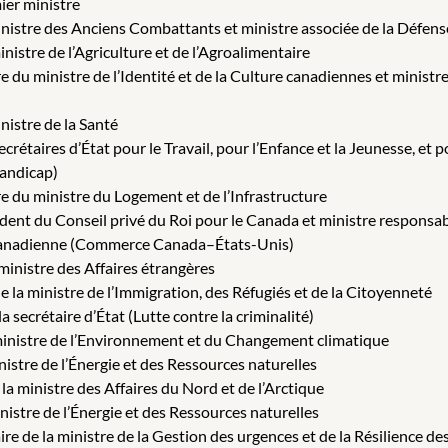
ier ministre
inistre des Anciens Combattants et ministre associée de la Défens
nistre de l’Agriculture et de l’Agroalimentaire
 du ministre de l’Identité et de la Culture canadiennes et ministre
nistre de la Santé
rétaires d’État pour le Travail, pour l’Enfance et la Jeunesse, et p
handicap)
e du ministre du Logement et de l’Infrastructure
ident du Conseil privé du Roi pour le Canada et ministre respon
e canadienne (Commerce Canada–États-Unis)
ministre des Affaires étrangères
 la ministre de l’Immigration, des Réfugiés et de la Citoyenneté
 secrétaire d’État (Lutte contre la criminalité)
 ministre de l’Environnement et du Changement climatique
istre de l’Énergie et des Ressources naturelles
la ministre des Affaires du Nord et de l’Arctique
istre de l’Énergie et des Ressources naturelles
re de la ministre de la Gestion des urgences et de la Résilience 