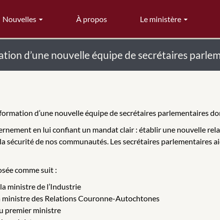
Nouvelles
À propos
Le ministère
ation d’une nouvelle équipe de secrétaires parle
ormation d’une nouvelle équipe de secrétaires parlementaires dont 
ement en lui confiant un mandat clair : établir une nouvelle rela
r la sécurité de nos communautés. Les secrétaires parlementaires aid
osée comme suit :
a ministre de l’Industrie
la ministre des Relations Couronne-Autochtones
u premier ministre