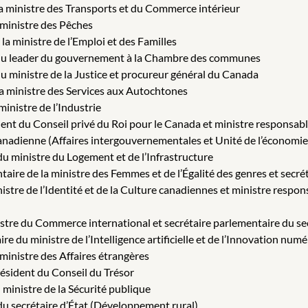
la ministre des Transports et du Commerce intérieur
 ministre des Pêches
la ministre de l’Emploi et des Familles
 du leader du gouvernement à la Chambre des communes
u ministre de la Justice et procureur général du Canada
la ministre des Services aux Autochtones
inistre de l’Industrie
dent du Conseil privé du Roi pour le Canada et ministre respons
canadienne (Affaires intergouvernementales et Unité de l’économi
du ministre du Logement et de l’Infrastructure
aire de la ministre des Femmes et de l’Égalité des genres et secrét
stre de l’Identité et de la Culture canadiennes et ministre respons
stre du Commerce international et secrétaire parlementaire du se
e du ministre de l’Intelligence artificielle et de l’Innovation num
ministre des Affaires étrangères
ésident du Conseil du Trésor
ministre de la Sécurité publique
du secrétaire d’État (Développement rural)