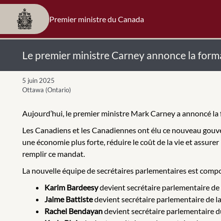
Premier ministre du Canada
Le premier ministre Carney annonce la form
5 juin 2025
Ottawa (Ontario)
Aujourd’hui, le premier ministre Mark Carney a annoncé la f
Les Canadiens et les Canadiennes ont élu ce nouveau gouvern
une économie plus forte, réduire le coût de la vie et assure
remplir ce mandat.
La nouvelle équipe de secrétaires parlementaires est comp
Karim Bardeesy
devient secrétaire parlementaire de l
Jaime Battiste
devient secrétaire parlementaire de 
Rachel Bendayan
devient secrétaire parlementaire d