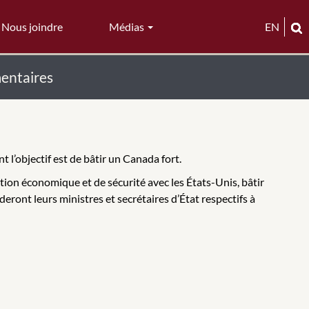
Nous joindre
Médias
EN
mentaires
l’objectif est de bâtir un Canada fort.
tion économique et de sécurité avec les États-Unis, bâtir
eront leurs ministres et secrétaires d’État respectifs à