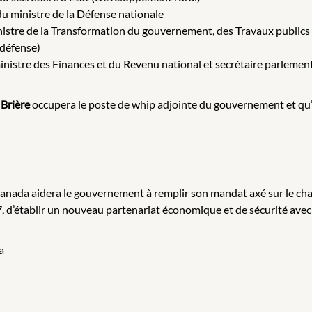
u ministre de la Défense nationale
nistre de la Transformation du gouvernement, des Travaux publics 
 défense)
inistre des Finances et du Revenu national et secrétaire parlemen
 Brière
occupera le poste de whip adjointe du gouvernement et qu
Canada aidera le gouvernement à remplir son mandat axé sur le cha
, d’établir un nouveau partenariat économique et de sécurité avec l
a