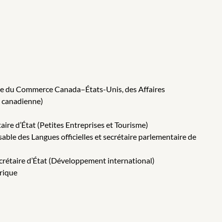
able du Commerce Canada–États-Unis, des Affaires
e canadienne)
aire d’État (Petites Entreprises et Tourisme)
able des Langues officielles et secrétaire parlementaire de
crétaire d’État (Développement international)
érique