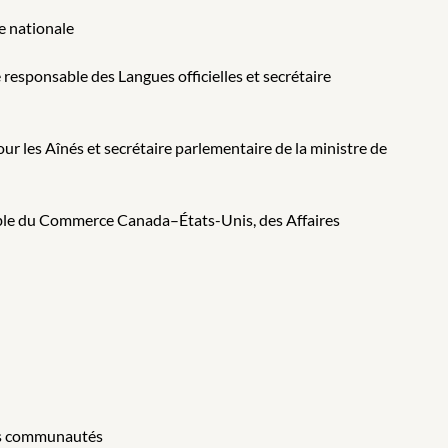
e nationale
 responsable des Langues officielles et secrétaire
our les Aînés et secrétaire parlementaire de la ministre de
sable du Commerce Canada–États-Unis, des Affaires
des communautés