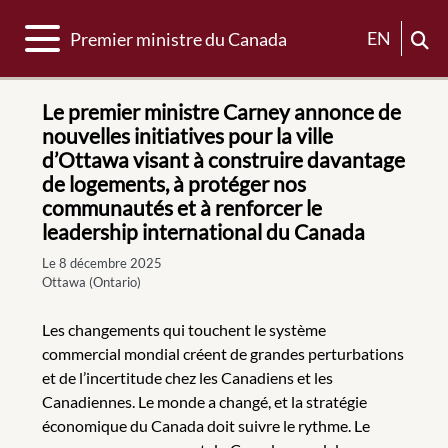
Basculer la navigation
EN
Premier ministre du Canada
Le premier ministre Carney annonce de
nouvelles initiatives pour la ville
d’Ottawa visant à construire davantage
de logements, à protéger nos
communautés et à renforcer le
leadership international du Canada
Le 8 décembre 2025
Ottawa (Ontario)
Les changements qui touchent le système
commercial mondial créent de grandes perturbations
et de l’incertitude chez les Canadiens et les
Canadiennes. Le monde a changé, et la stratégie
économique du Canada doit suivre le rythme. Le