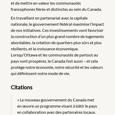
et de mettre en valeur les communautés
francophones fières et distinctes au sein du Canada.
En travaillant en partenariat avec la capitale
nationale, le gouvernement fédéral maximise l’impact
de nos initiatives. Ces investissements vont favoriser
la construction d’un plus grand nombre de logements
abordables, la création de quartiers plus sûrs et plus
résilients, et la croissance économique.
Lorsqu’Ottawa et les communautés de partout au
pays sont prospères, le Canada l’est aussi – et cela
protège notre économie, notre sécurité et les valeurs
qui définissent notre mode de vie.
Citations
« Le nouveau gouvernement du Canada met
en œuvre un programme visant à bâtir le pays
en collaboration avec des partenaires locaux.