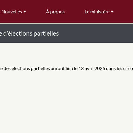
Nouvelles
À propos
Le ministère
d’élections partielles
es élections partielles auront lieu le 13 avril 2026 dans les circo