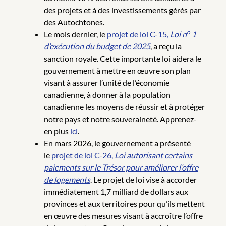
des projets et à des investissements gérés par
des Autochtones.
o
Le mois dernier, le
projet de loi C-15,
Loi n
1
d’exécution du budget de 2025
, a reçu la
sanction royale. Cette importante loi aidera le
gouvernement à mettre en œuvre son plan
visant à assurer l’unité de l’économie
canadienne, à donner à la population
canadienne les moyens de réussir et à protéger
notre pays et notre souveraineté. Apprenez-
en plus
ici
.
En mars 2026, le gouvernement a présenté
le
projet de loi C-26,
Loi autorisant certains
paiements sur le Trésor pour améliorer l’offre
de logements
. Le projet de loi vise à accorder
immédiatement 1,7 milliard de dollars aux
provinces et aux territoires pour qu’ils mettent
en œuvre des mesures visant à accroître l’offre