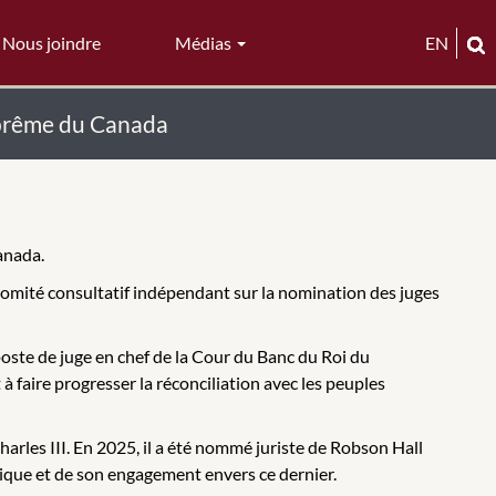
Nous joindre
Médias
EN
suprême du Canada
anada.
 Comité consultatif indépendant sur la nomination des juges
poste de juge en chef de la Cour du Banc du Roi du
 à faire progresser la réconciliation avec les peuples
Charles III. En 2025, il a été nommé juriste de Robson Hall
idique et de son engagement envers ce dernier.