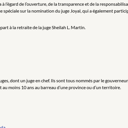
’égard de l’ouverture, de la transparence et de la responsabilisat
péciale sur la nomination du juge Joyal, qui a également partici
rt à la retraite de la juge Sheilah L. Martin.
es, dont un juge en chef. Ils sont tous nommés par le gouverneur e
t au moins 10 ans au barreau d’une province ou d’un territoire.
ada