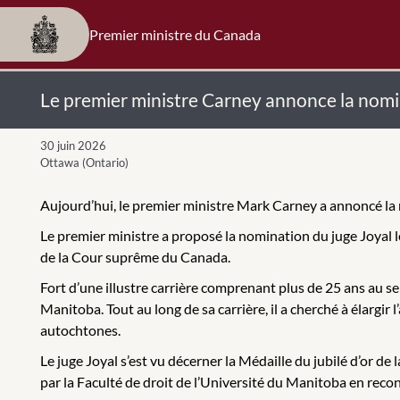
Premier ministre du Canada
Le premier ministre Carney annonce la nomi
30 juin 2026
Ottawa (Ontario)
Aujourd’hui, le premier ministre Mark Carney a annoncé la
Le premier ministre a proposé la nomination du juge Joyal l
de la Cour suprême du Canada.
Fort d’une illustre carrière comprenant plus de 25 ans au se
Manitoba. Tout au long de sa carrière, il a cherché à élargir 
autochtones.
Le juge Joyal s’est vu décerner la Médaille du jubilé d’or de
par la Faculté de droit de l’Université du Manitoba en reco