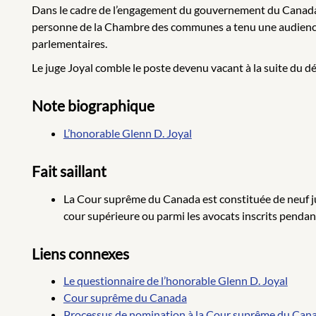
Dans le cadre de l’engagement du gouvernement du Canada à l
personne de la Chambre des communes a tenu une audience s
parlementaires.
Le juge Joyal comble le poste devenu vacant à la suite du dépa
Note biographique
L’honorable Glenn D. Joyal
Fait saillant
La Cour suprême du Canada est constituée de neuf jug
cour supérieure ou parmi les avocats inscrits pendan
Liens connexes
Le questionnaire de l’honorable Glenn D. Joyal
Cour suprême du Canada
Processus de nomination à la Cour suprême du Can