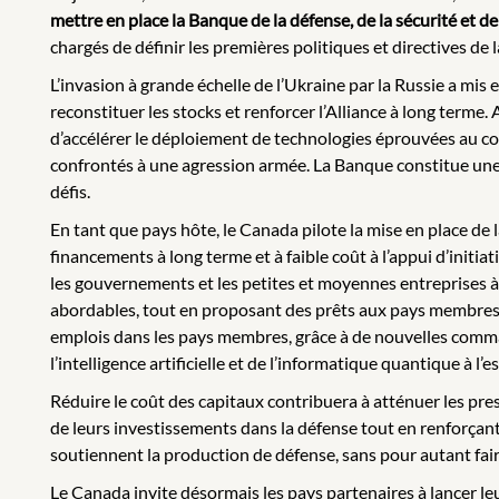
mettre en place la Banque de la défense, de la sécurité et de 
chargés de définir les premières politiques et directives de
L’invasion à grande échelle de l’Ukraine par la Russie a mis e
reconstituer les stocks et renforcer l’Alliance à long terme
d’accélérer le déploiement de technologies éprouvées au co
confrontés à une agression armée. La Banque constitue une 
défis.
En tant que pays hôte, le Canada pilote la mise en place de l
financements à long terme et à faible coût à l’appui d’initi
les gouvernements et les petites et moyennes entreprises à 
abordables, tout en proposant des prêts aux pays membres p
emplois dans les pays membres, grâce à de nouvelles comma
l’intelligence artificielle et de l’informatique quantique à l
Réduire le coût des capitaux contribuera à atténuer les pres
de leurs investissements dans la défense tout en renforçant
soutiennent la production de défense, sans pour autant fai
Le Canada invite désormais les pays partenaires à lancer le