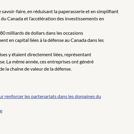
avoir-faire, en réduisant la paperasserie et en simplifiant
e du Canada et l’accélération des investissements en
80 milliards de dollars dans les occasions
ent en capital liées à la défense au Canada dans les
ses y étaient directement liées, représentant
ense. La même année, ces entreprises ont généré
 de la chaîne de valeur de la défense.
ur renforcer les partenariats dans les domaines du
ce