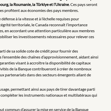
mbourg, la Roumanie, la Türkiye et l’Ukraine
. Ces pays seront
ombées profitent aux économies des pays membres.
 défense à la vitesse et à l’échelle requises pour
tégrité territoriale, le Canada reconnaît l’importance
res, en accordant une attention particulière aux membres
biliser les investissements nécessaires pour relever ces
rti de sa solide cote de crédit pour fournir des
ans l’ensemble des chaînes d’approvisionnement, aidant ainsi
ranties visant à accroître la disponibilité de capitaux
tivités de la Banque contribueront à créer de nombreux
ux partenariats dans des secteurs émergents allant de
 usage, permettant ainsi aux pays de tirer davantage parti
ra compléter les instruments nationaux et multilatéraux qui
 but commun d’assurer la mise en service de la Banque