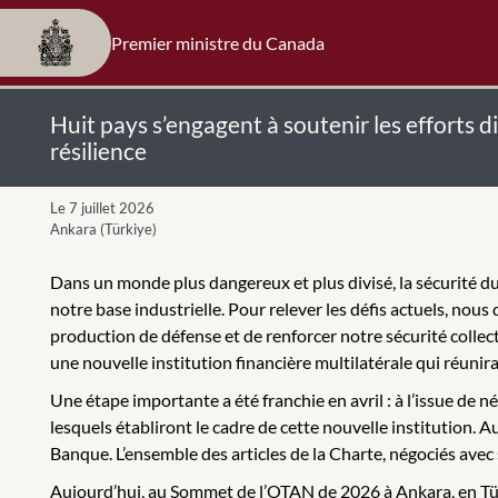
Premier ministre du Canada
Huit pays s’engagent à soutenir les efforts d
résilience
Le 7 juillet 2026
Ankara (Türkiye)
Dans un monde plus dangereux et plus divisé, la sécurité du 
notre base industrielle. Pour relever les défis actuels, nou
production de défense et de renforcer notre sécurité collectiv
une nouvelle institution financière multilatérale qui réunir
Une étape importante a été franchie en avril : à l’issue de 
lesquels établiront le cadre de cette nouvelle institution. 
Banque. L’ensemble des articles de la Charte, négociés avec 
Aujourd’hui, au Sommet de l’OTAN de 2026 à Ankara, en Tü