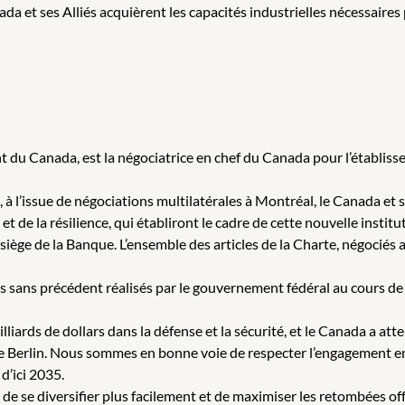
da et ses Alliés acquièrent les capacités industrielles nécessaires 
 Canada, est la négociatrice en chef du Canada pour l’établisseme
 à l’issue de négociations multilatérales à Montréal, le Canada et s
 et de la résilience, qui établiront le cadre de cette nouvelle instit
r siège de la Banque. L’ensemble des articles de la Charte, négociés
ts sans précédent réalisés par le gouvernement fédéral au cours de
liards de dollars dans la défense et la sécurité, et le Canada a att
 de Berlin. Nous sommes en bonne voie de respecter l’engagement 
d’ici 2035.
 de se diversifier plus facilement et de maximiser les retombées o