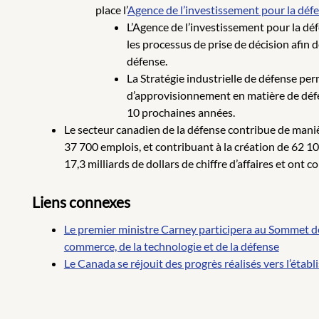
place l’
Agence de l’investissement pour la déf
L’Agence de l’investissement pour la déf
les processus de prise de décision afin 
défense.
La Stratégie industrielle de défense per
d’approvisionnement en matière de défen
10 prochaines années.
Le secteur canadien de la défense contribue de maniè
37 700 emplois, et contribuant à la création de 62 10
17,3 milliards de dollars de chiffre d’affaires et ont 
Liens connexes
Le premier ministre Carney participera au Sommet de
commerce, de la technologie et de la défense
Le Canada se réjouit des progrès réalisés vers l’établi