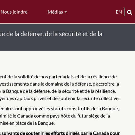
Nous joindre
Médias
EN
 de la défense, de la sécurité et de la
t de la solidité de nos partenariats et de la résilience de
nvestissements dans le domaine de la défense, d’accroître la
la Banque de la défense, de la sécurité et de la résilience,
r des capitaux privés et de soutenir la sécurité collective.
tenaires ont approuvé les statuts constitutifs de la Banque,
nanimité le Canada comme pays hôte du futur siège de la
 mise en place de la Banque.
s suivants de soutenir les efforts dirigés par le Canada pour