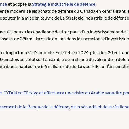
ense
et adopté la
Stratégie industrielle de défense
.
ense modernise les achats de défense du Canada en centralisant le s
de soutenir la mise en œuvre de La Stratégie industrielle de défens
met à l’industrie canadienne de tirer parti d’un investissement de 1
se et de 290 milliards de dollars dans les occasions d’investissem
re importante à l’économie. En effet, en 2024, plus de 530 entrepri
0 emplois au total sur l’ensemble de la chaîne de valeur de la déf
contribué à hauteur de 8,6 milliards de dollars au PIB sur l’ensemble
 l’OTAN en Türkiye et effectuera une visite en Arabie saoudite po
ssement de la Banque de la défense, de la sécurité et de la résilien