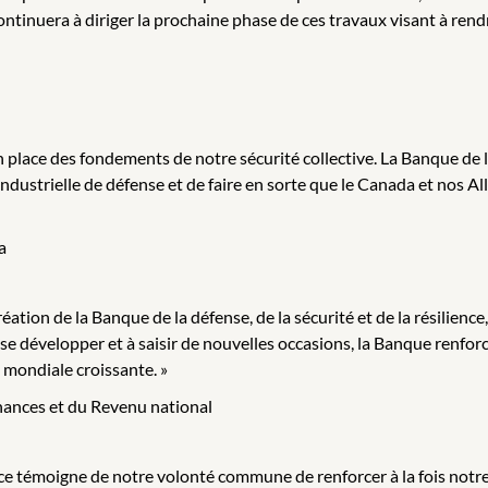
ontinuera à diriger la prochaine phase de ces travaux visant à rend
 place des fondements de notre sécurité collective. La Banque de la
dustrielle de défense et de faire en sorte que le Canada et nos Alli
a
ation de la Banque de la défense, de la sécurité et de la résilience,
e développer et à saisir de nouvelles occasions, la Banque renforce
mondiale croissante. »
nances et du Revenu national
ience témoigne de notre volonté commune de renforcer à la fois notre