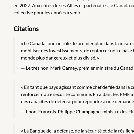
en 2027. Aux côtés de ses Alliés et partenaires, le Canada c
collective pour les années à venir.
Citations
« Le Canada joue un rôle de premier plan dans la mise en
mobiliser des investissements, de renforcer notre base in
monde plus dangereux et plus divisé. »
Le très hon. Mark Carney, premier ministre du Canad
« En tant que pays agissant comme chef de file dans la cré
renforcer notre sécurité commune. En aidant les PME à s
des capacités de défense pour répondre à une demande 
L’hon. François-Philippe Champagne, ministre des Fi
« La Banque de la défense, de la sécurité et de la résil