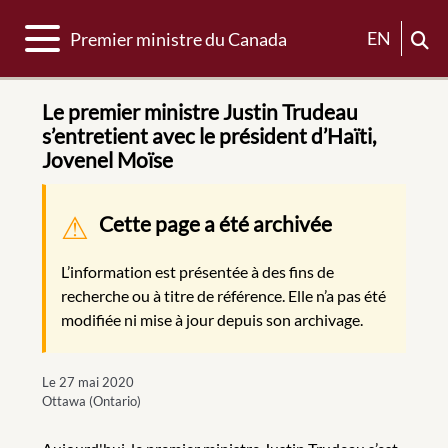
Basculer la navigation
EN
Premier ministre du Canada
Le premier ministre Justin Trudeau
s’entretient avec le président d’Haïti,
Jovenel Moïse
Message d'avertissement
Cette page a été archivée
L’information est présentée à des fins de
recherche ou à titre de référence. Elle n’a pas été
modifiée ni mise à jour depuis son archivage.
Le 27 mai 2020
Ottawa (Ontario)