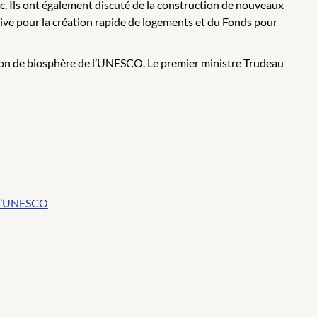
. Ils ont également discuté de la construction de nouveaux
ative pour la création rapide de logements et du Fonds pour
région de biosphère de l’UNESCO. Le premier ministre Trudeau
e l’UNESCO