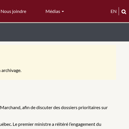
Nous joindre
Médias
EN
n archivage.
Marchand, afin de discuter des dossiers prioritaires sur
bec. Le premier ministre a réitéré l’engagement du