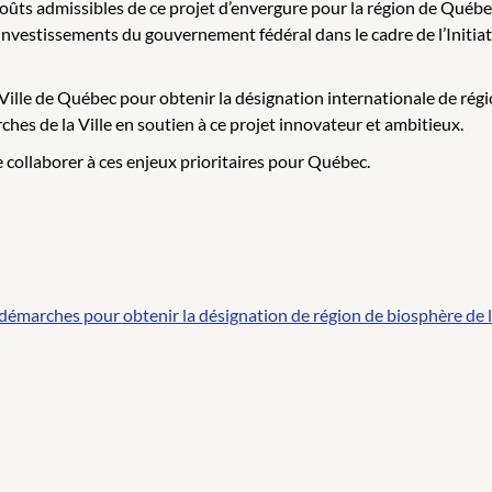
ûts admissibles de ce projet d’envergure pour la région de Québec
s investissements du gouvernement fédéral dans le cadre de l’Initi
e la Ville de Québec pour obtenir la désignation internationale de 
hes de la Ville en soutien à ce projet innovateur et ambitieux.
 collaborer à ces enjeux prioritaires pour Québec.
les démarches pour obtenir la désignation de région de biosphère d