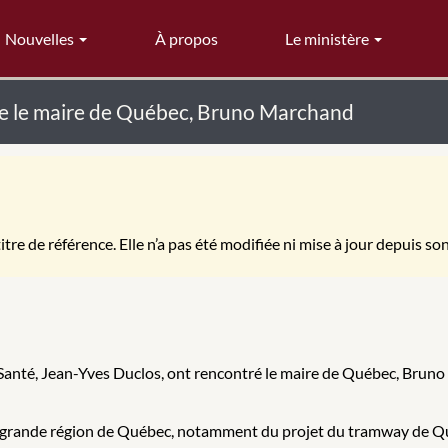
Nouvelles
À propos
Le ministère
re le maire de Québec, Bruno Marchand
itre de référence. Elle n’a pas été modifiée ni mise à jour depuis so
a Santé, Jean-Yves Duclos, ont rencontré le maire de Québec, Bruno 
a grande région de Québec, notamment du projet du tramway de Qué