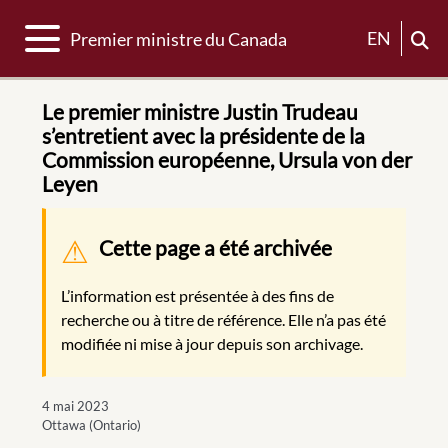
Basculer la navigation
EN
Premier ministre du Canada
Le premier ministre Justin Trudeau
s’entretient avec la présidente de la
Commission européenne, Ursula von der
Leyen
Message d'avertissement
Cette page a été archivée
L’information est présentée à des fins de
recherche ou à titre de référence. Elle n’a pas été
modifiée ni mise à jour depuis son archivage.
4 mai 2023
Ottawa (Ontario)