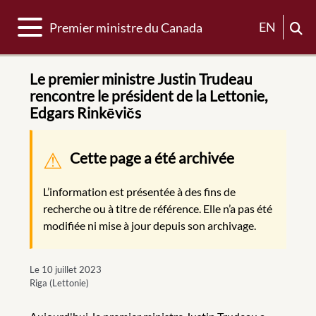
Basculer la navigation
EN
Premier ministre du Canada
Le premier ministre Justin Trudeau
rencontre le président de la Lettonie,
Edgars Rinkēvičs
Message d'avertissement
Cette page a été archivée
L’information est présentée à des fins de
recherche ou à titre de référence. Elle n’a pas été
modifiée ni mise à jour depuis son archivage.
Le 10 juillet 2023
Riga (Lettonie)