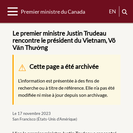
Basculer la navigation
EN
Premier ministre du Canada
Le premier ministre Justin Trudeau
rencontre le président du Vietnam, Võ
Văn Thưởng
Message d'avertissement
Cette page a été archivée
L’information est présentée à des fins de
recherche ou à titre de référence. Elle n’a pas été
modifiée ni mise à jour depuis son archivage.
Le 17 novembre 2023
San Francisco (États-Unis d’Amérique)